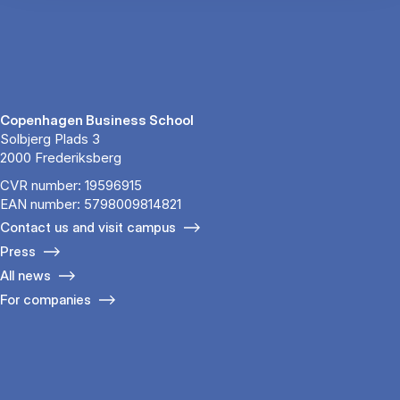
Copenhagen Business School
Solbjerg Plads 3
2000 Frederiksberg
CVR number: 19596915
EAN number: 5798009814821
Contact us and visit campus
Press
All news
For companies