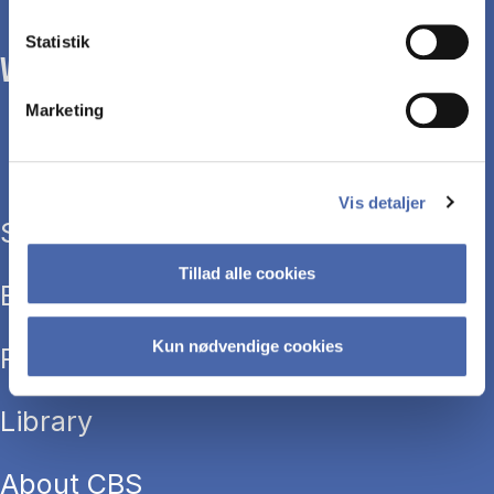
Statistik
WE TRANSFORM SOCIETY WITH BUSINESS.
Marketing
Vis detaljer
Study programmes
Tillad alle cookies
Executive education
Kun nødvendige cookies
Research
Library
About CBS