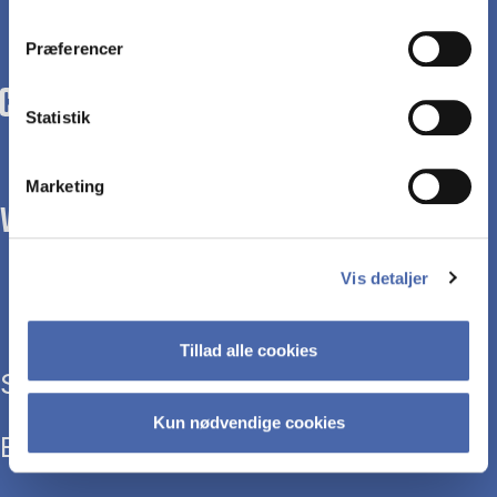
dit samtykke tilbage via knappen nederst til højre.
Præferencer
Statistik
Marketing
WE TRANSFORM SOCIETY WITH BUSINESS.
Vis detaljer
Tillad alle cookies
Study programmes
Kun nødvendige cookies
Executive education