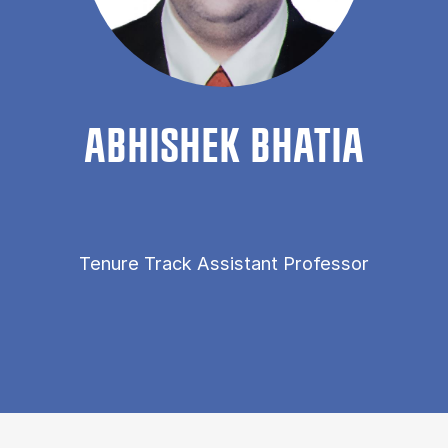
AB­HISHEK BHA­TIA
Tenure Track Assistant Professor