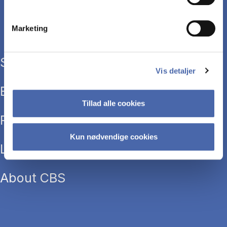
Marketing
Study programmes
Vis detaljer
Executive education
Tillad alle cookies
Research
Kun nødvendige cookies
Library
About CBS