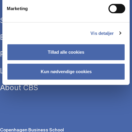
Marketing
Study programmes
Vis detaljer
Executive education
Research
Tillad alle cookies
Library
Kun nødvendige cookies
About CBS
Copenhagen Business School