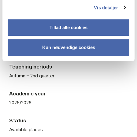
Vis detaljer
ECTS
7.5
Tillad alle cookies
Course code
Kun nødvendige cookies
BJURO1711U
Teaching periods
Autumn – 2nd quarter
Academic year
2025/2026
Status
Available places