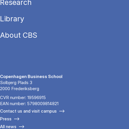
Research
Library
About CBS
Copenhagen Business School
Solbjerg Plads 3
2000 Frederiksberg
CVR number: 19596915
EAN number: 5798009814821
Contact us and visit campus
Press
All news