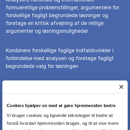
formueretlige problemstillinger, argumentere for
forskellige fagligt begrundede løsninger og
foretage en kritisk afvejning af de retlige
argumenter og løsningsmuligheder
Kombinere forskellige faglige indfaldsvinkler i
forbindelse med analysen og foretage fagligt
begrundede valg for løsningen
Præsentere løsninger og argumenter på en
systematisk og sammenhængende måde, der
viser overblik, indsigt og forståelse for fagets
Cookies hjælper os med at gøre hjemmesiden bedre
problemstillinger
Vi bruger cookies og lignende teknologier til bedre at
forstå hvordan hjemmesiden bruges, og til at vise mere