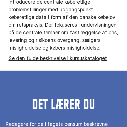
introducere de centrale køberetlige
problemstillinger med udgangspunkt i
køberetlige data i form af den danske købelov
om retspraksis. Der fokuseres i undervisningen
på de centrale temaer om fastlæggelse af pris,
levering og risikoens overgang, sælgers
misligholdelse og købers misligholdelse.
Se den fulde beskrivelse i kursuskataloget
DET LÆRER DU
Redegøre for de i fagets pensum beskrevne