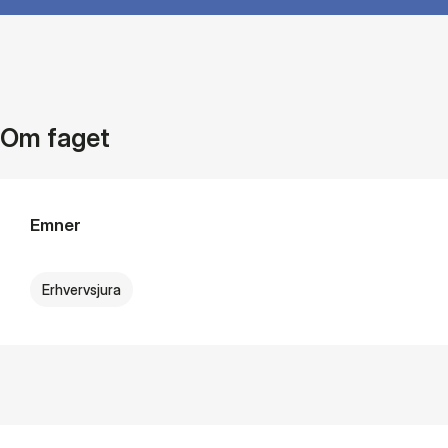
Om faget
Emner
Erhvervsjura