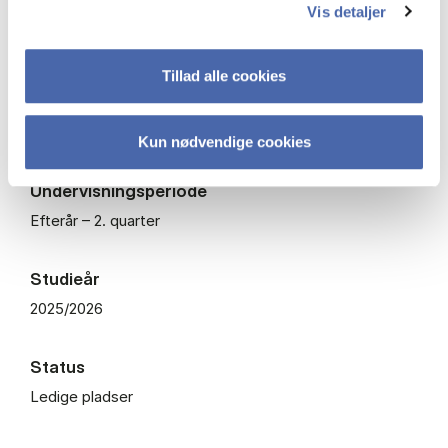
Vis detaljer
ECTS
7,5
Tillad alle cookies
Fagkode
BJURO1711U
Kun nødvendige cookies
Undervisningsperiode
Efterår – 2. quarter
Studieår
2025/2026
Status
Ledige pladser