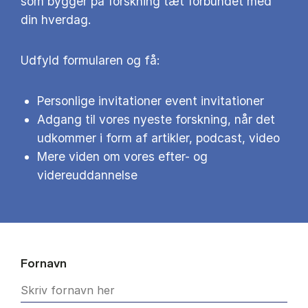
som bygger på forskning tæt forbundet med
din hverdag.
Udfyld formularen og få:
Personlige invitationer event invitationer
Adgang til vores nyeste forskning, når det
udkommer i form af artikler, podcast, video
Mere viden om vores efter- og
videreuddannelse
Fornavn