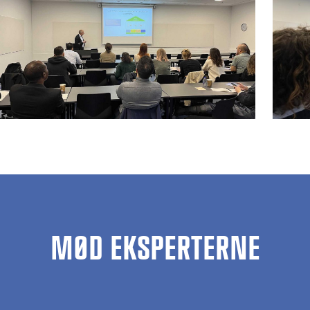
MØD EKSPERTERNE