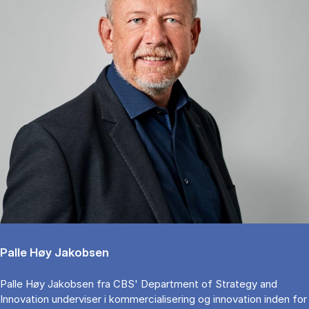
Palle Høy Jakobsen
Palle Høy Jakobsen fra CBS' Department of Strategy and
Innovation underviser i kommercialisering og innovation inden for