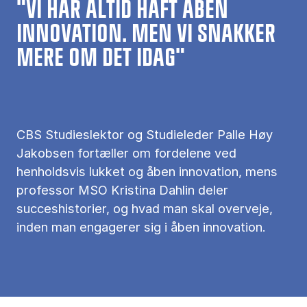
"VI HAR ALTID HAFT ÅBEN
INNOVATION. MEN VI SNAKKER
MERE OM DET IDAG"
CBS Studieslektor og Studieleder Palle Høy
Jakobsen fortæller om fordelene ved
henholdsvis lukket og åben innovation, mens
professor MSO Kristina Dahlin deler
succeshistorier, og hvad man skal overveje,
inden man engagerer sig i åben innovation.