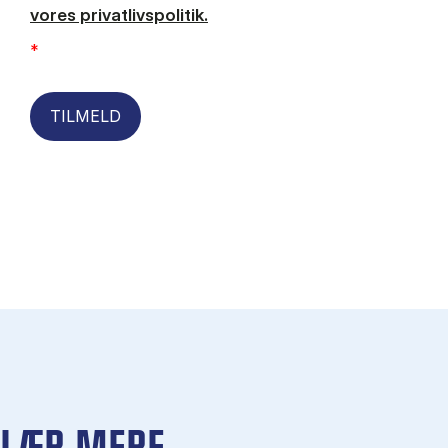
vores privatlivspolitik.
*
TILMELD