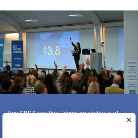
Hos CBS Executive Education skaber vi et
fællesskab, hvor fagfolk kan udvikle sig
gennem hele deres karriere. Vores
arrangementer tager fat på virkelighedens