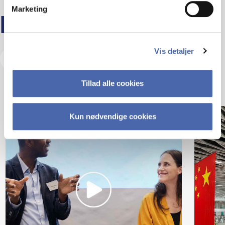
Marketing
LÆS MERE
Vis detaljer
Besøg vores Insights Hub
Tillad alle cookies
Kun nødvendige cookies