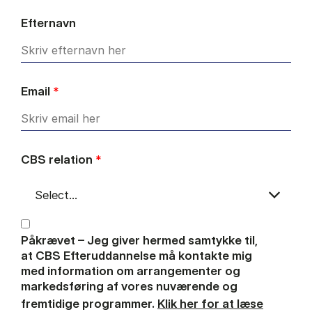
Efternavn
Email
*
CBS relation
*
Påkrævet – Jeg giver hermed samtykke til,
at CBS Efteruddannelse må kontakte mig
med information om arrangementer og
markedsføring af vores nuværende og
fremtidige programmer.
Klik her for at læse