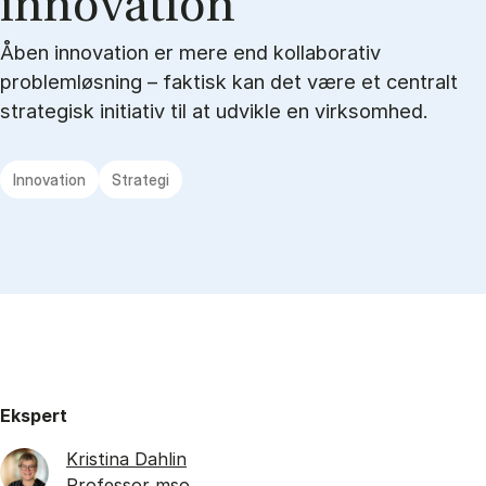
in­nova­tion
Åben innovation er mere end kollaborativ
problemløsning – faktisk kan det være et centralt
strategisk initiativ til at udvikle en virksomhed.
Innovation
Strategi
Ekspert
Kristina Dahlin
Professor mso