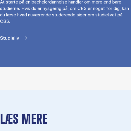
At starte på en bachelordannelse handler om mere end bare
studierne. Hvis du er nysgerrig på, om CBS er noget for dig, kan
du læse hvad nuværende studerende siger om studielivet på
CBS.
Studieliv
LÆS MERE