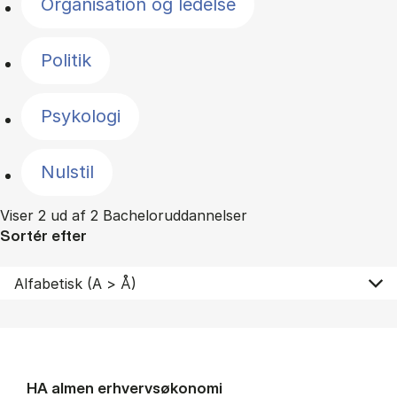
Organisation og ledelse
Politik
Psykologi
Nulstil
Viser 2 ud af 2 Bacheloruddannelser
Sortér efter
HA al­men erhvervs­økonomi