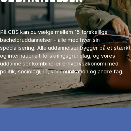
På CBS kan du vælge mellem 15 forskellige
bacheloruddannelser - alle med hver sin
specialisering. Alle uddannelser bygger på et stærkt
og internationalt forskningsgrundlag, og vores
uddannelser kombinerer erhvervsøkonomi med
politik, sociologi, IT, kommunikation og andre fag.