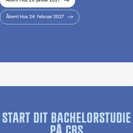
Åbent Hus 24. februar 2027
START DIT BACHELORSTUDIE
PÅ CBS