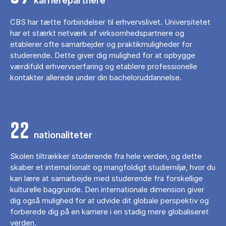
karrierepartnere
CBS har tætte forbindelser til erhvervslivet. Universitetet
har et stærkt netværk af virksomhedspartnere og
etablerer ofte samarbejder og praktikmuligheder for
studerende. Dette giver dig mulighed for at opbygge
værdifuld erhvervserfaring og etablere professionelle
kontakter allerede under din bacheloruddannelse.
22
nationaliteter
Skolen tiltrækker studerende fra hele verden, og dette
skaber et internationalt og mangfoldigt studiemiljø, hvor du
kan lære at samarbejde med studerende fra forskellige
kulturelle baggrunde. Den internationale dimension giver
dig også mulighed for at udvide dit globale perspektiv og
forberede dig på en karriere i en stadig mere globaliseret
verden.