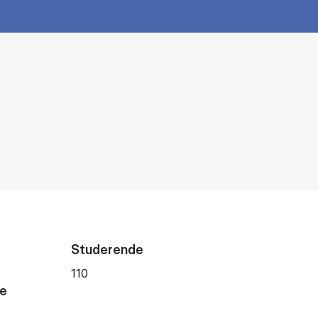
Studerende
110
de