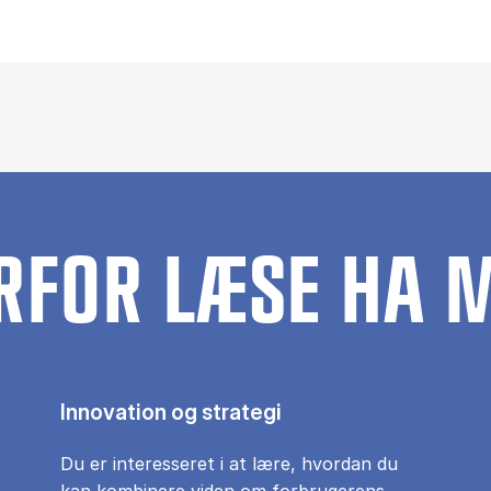
RFOR LÆSE HA 
Innovation og strategi
Du er interesseret i at lære, hvordan du
kan kombinere viden om forbrugerens