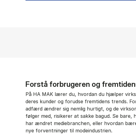
Forstå forbrugeren og fremtide
På HA MAK lærer du, hvordan du hjælper virk
deres kunder og forudse fremtidens trends. F
adfærd ændrer sig nemlig hurtigt, og de virkso
følger med, risikerer at sakke bagud. Se bare,
har ændret mediebranchen, eller hvordan bær
nye forventninger til modeindustrien.