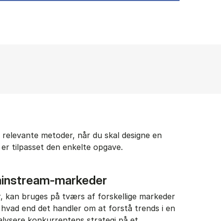
 relevante metoder, når du skal designe en
er tilpasset den enkelte opgave.
mainstream-markeder
, kan bruges på tværs af forskellige markeder
hvad end det handler om at forstå trends i en
nalysere konkurrentens strategi på et