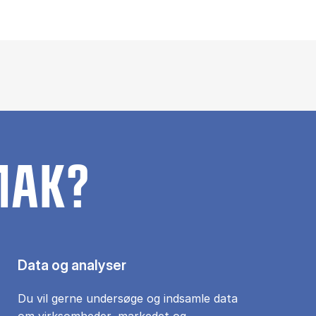
MAK?
Data og analyser
Du vil gerne undersøge og indsamle data
om virksomheder, markedet og