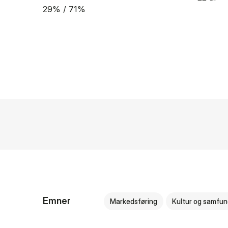
29% / 71%
Emner
Markedsføring
Kultur og samfu