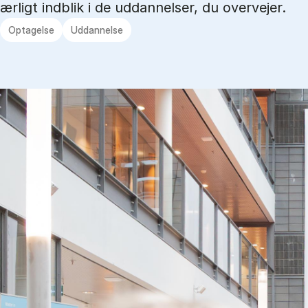
ærligt indblik i de uddannelser, du overvejer.
Optagelse
Uddannelse