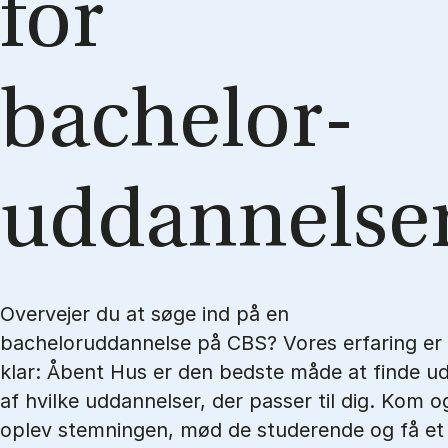
for
bachelor­
uddannelse
Overvejer du at søge ind på en
bacheloruddannelse på CBS? Vores erfaring er
klar: Åbent Hus er den bedste måde at finde u
af hvilke uddannelser, der passer til dig. Kom o
oplev stemningen, mød de studerende og få et