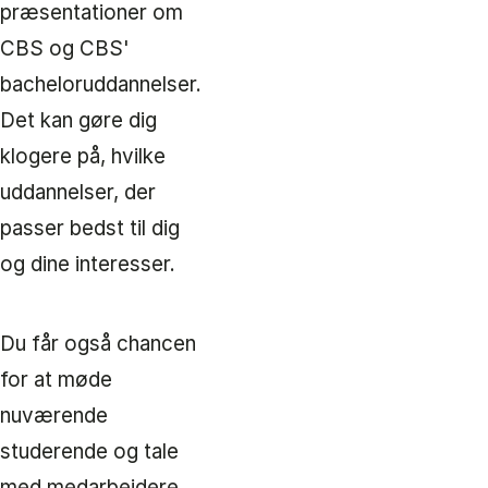
præsentationer om
CBS og CBS'
bacheloruddannelser.
Det kan gøre dig
klogere på, hvilke
uddannelser, der
passer bedst til dig
og dine interesser.
Du får også chancen
for at møde
nuværende
studerende og tale
med medarbejdere