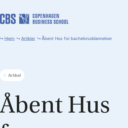
Gå til hovedindhold
Hjem
Artikler
Åbent Hus for bacheloruddannelser
Artikel
Åbent Hus