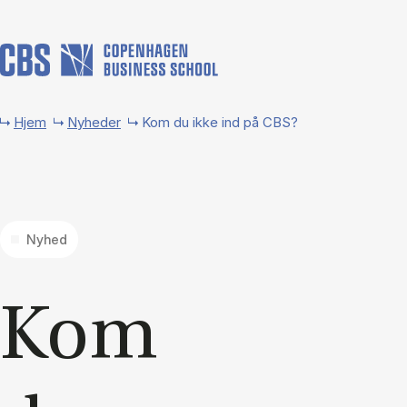
Gå til hovedindhold
Hjem
Nyheder
Kom du ikke ind på CBS?
Nyhed
Kom