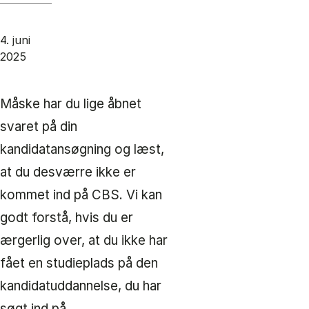
4. juni
2025
Måske har du lige åbnet
svaret på din
kandidatansøgning og læst,
at du desværre ikke er
kommet ind på CBS. Vi kan
godt forstå, hvis du er
ærgerlig over, at du ikke har
fået en studieplads på den
kandidatuddannelse, du har
søgt ind på.