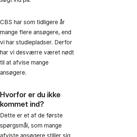
CBS har som tidligere år
mange flere ansøgere, end
vi har studiepladser. Derfor
har vi desværre været nødt
til at afvise mange
ansøgere.
Hvorfor er du ikke
kommet ind?
Dette er et af de første
spørgsmål, som mange
afviste ansøgere stiller sig