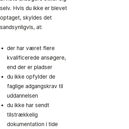
selv. Hvis du ikke er blevet
optaget, skyldes det
sandsynligvis, at:
der har været flere
kvalificerede ansøgere,
end der er pladser
du ikke opfylder de
faglige adgangskrav til
uddannelsen
du ikke har sendt
tilstrækkelig
dokumentation i tide