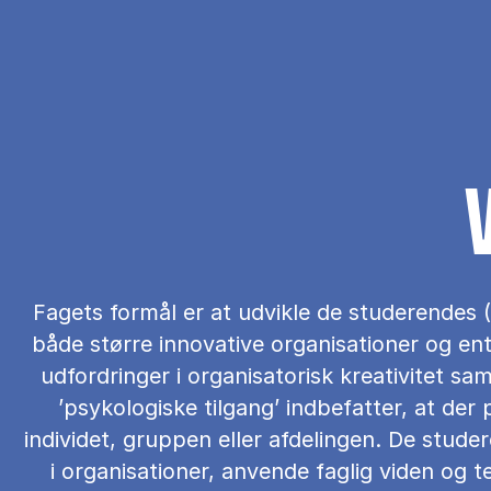
Fagets formål er at udvikle de studerendes (1)
både større innovative organisationer og ent
udfordringer i organisatorisk kreativitet sa
’psykologiske tilgang’ indbefatter, at der
individet, gruppen eller afdelingen. De stud
i organisationer, anvende faglig viden og te