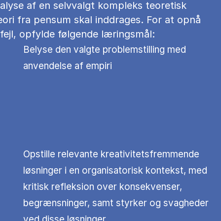
lyse af en selvvalgt kompleks teoretisk
teori fra pensum skal inddrages. For at opnå
fejl, opfylde følgende læringsmål:
Belyse den valgte problemstilling med
anvendelse af empiri
Opstille relevante kreativitetsfremmende
løsninger i en organisatorisk kontekst, med
kritisk refleksion over konsekvenser,
begrænsninger, samt styrker og svagheder
ved disse løsninger.