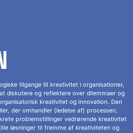
N
iske tilgange til kreativitet i organisationer,
 at diskutere og reflektere over dilemmaer og
organisatorisk kreativitet og innovation. Den
ller, der omhandler (ledelse af) processen,
rete problemstillinger vedrørende kreativitet
ille løsninger til fremme af kreativiteten og