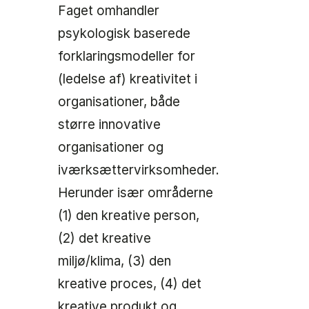
Faget omhandler
psykologisk baserede
forklaringsmodeller for
(ledelse af) kreativitet i
organisationer, både
større innovative
organisationer og
iværksættervirksomheder.
Herunder især områderne
(1) den kreative person,
(2) det kreative
miljø/klima, (3) den
kreative proces, (4) det
kreative produkt og