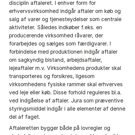
disciplin aftaleret. I enhver form for
erhvervsvirksomhed indgår aftaler om køb og
salg af varer og tjenesteydelser som centrale
aktiviteter. Således indkøber f.eks. en
producerende virksomhed råvarer, der
forarbejdes og sælges som færdigvarer. I
forbindelse med produktionen indgår aftaler
om sagkyndig bistand, arbejdsaftaler,
lejeaftaler m.v. Virksomhedens produkter skal
transporteres og forsikres, ligesom
virksomhedens fysiske rammer skal erhverves
ved leje eller køb. Disse forhold reguleres bl.a.
ved indgåelse af aftaler. Jura som præventive
styringsmiddel indgår i alle elementer af denne
del af faget.
Aftaleretten bygger både på lovregler og