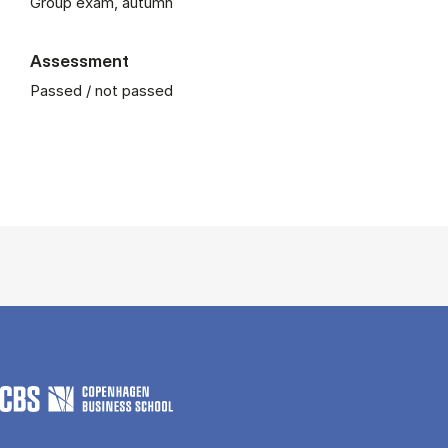
Group exam, autumn
Assessment
Passed / not passed