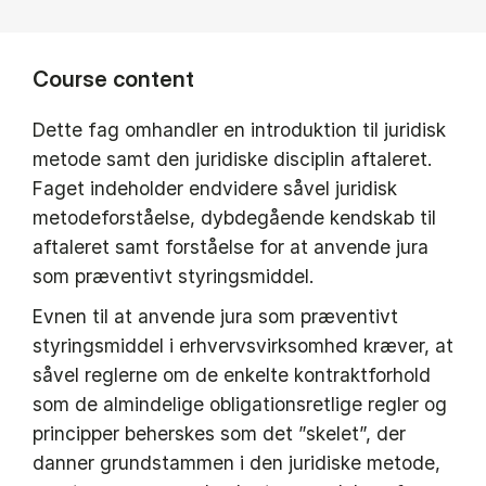
Course content
Dette fag omhandler en introduktion til juridisk
metode samt den juridiske disciplin aftaleret.
Faget indeholder endvidere såvel juridisk
metodeforståelse, dybdegående kendskab til
aftaleret samt forståelse for at anvende jura
som præventivt styringsmiddel.
Evnen til at anvende jura som præventivt
styringsmiddel i erhvervsvirksomhed kræver, at
såvel reglerne om de enkelte kontraktforhold
som de almindelige obligationsretlige regler og
principper beherskes som det ”skelet”, der
danner grundstammen i den juridiske metode,