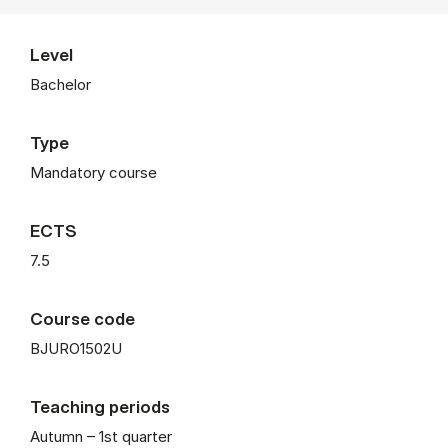
Level
Bachelor
Type
Mandatory course
ECTS
7.5
Course code
BJURO1502U
Teaching periods
Autumn – 1st quarter