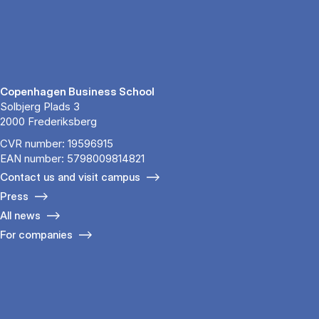
Copenhagen Business School
Solbjerg Plads 3
2000 Frederiksberg
CVR number: 19596915
EAN number: 5798009814821
Contact us and visit campus
Press
All news
For companies