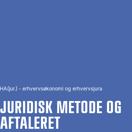
Skip to main content
Search
Men
Da
Home
Juridisk metode og aftaleret
HA(jur.) - erhvervsøkonomi og erhvervsjura
JURI­DISK ME­TO­DE OG
AF­TA­LE­RET