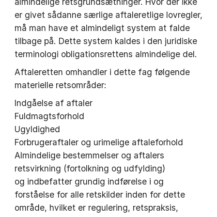
almindelige retsgrundsætninger. Hvor der ikke
er givet sådanne særlige aftaleretlige lovregler,
må man have et almindeligt system at falde
tilbage på. Dette system kaldes i den juridiske
terminologi obligationsrettens almindelige del.
Aftaleretten omhandler i dette fag følgende
materielle retsområder:
Indgåelse af aftaler
Fuldmagtsforhold
Ugyldighed
Forbrugeraftaler og urimelige aftaleforhold
Almindelige bestemmelser og aftalers
retsvirkning (fortolkning og udfylding)
og indbefatter grundig indførelse i og
forståelse for alle retskilder inden for dette
område, hvilket er regulering, retspraksis,