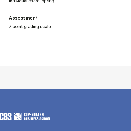
Individual exam, spring
Assessment
7 point grading scale