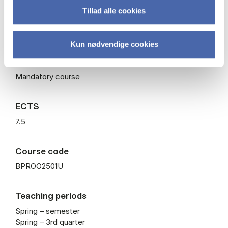
Tillad alle cookies
Level
Bachelor
Kun nødvendige cookies
Type
Mandatory course
ECTS
7.5
Course code
BPROO2501U
Teaching periods
Spring – semester
Spring – 3rd quarter