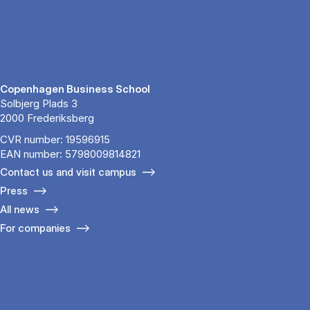
Copenhagen Business School
Solbjerg Plads 3
2000 Frederiksberg
CVR number: 19596915
EAN number: 5798009814821
Contact us and visit campus
Press
All news
For companies