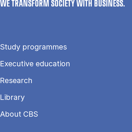
WE TRANSFORM SOCIETY WITH BUSINESS.
Study programmes
Executive education
Research
Library
About CBS