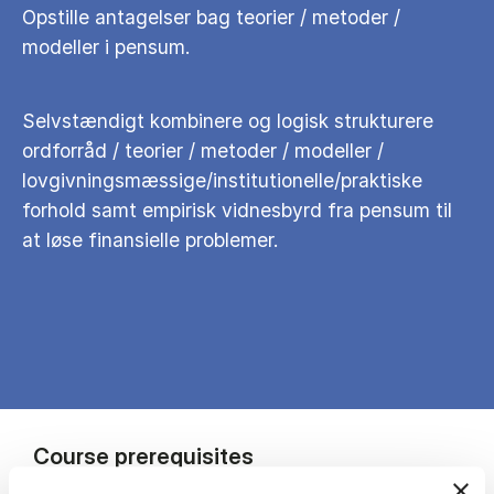
Opstille antagelser bag teorier / metoder /
modeller i pensum.
Selvstændigt kombinere og logisk strukturere
ordforråd / teorier / metoder / modeller /
lovgivningsmæssige/institutionelle/praktiske
forhold samt empirisk vidnesbyrd fra pensum til
at løse finansielle problemer.
Course prerequisites