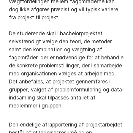
vægtfordelingen mellem fag­områderne kan
dog ikke afgøres præcist og vil typisk variere
fra projekt til projekt.
De studerende skal i bachelorprojektet
selvstændigt vælge den teori, de metoder
samt den kombination og vægtning af
fagområder, der er nød­vendige for at behandle
de konkrete problemstillinger, der i samarbejde
med organisationen væl­ges at arbejde med.
Det anbefales, at projektet gennemføres i
grupper; valget af problemformulering og data­
indsamling skal tilpasses antallet af
medlemmer i gruppen.
Den endelige afrapportering af projektarbejdet
består af et ledelsesresumé og en