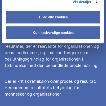
Vis detaljer
De 3 fagområder (It, erhvervsøkonomi og
Tillad alle cookies
organisation) bidrager til at rapporten fremstår
som en samlet helhed.
Kun nødvendige cookies
Præcis og dækkende sammenfatning af
resultater, der er relevante for organisationen og
dens medlemmer, og som kan fungere som
beslutningsgrundlag for organisationen i
forbindelse med den behandlede problemstilling.
Der er kritisk refleksion over proces og resultat.
Herunder om resultatets betydning for
mennesker og organisationer.