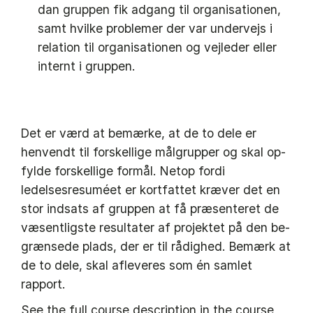
dan grup­pen fik ad­gang til organisationen,
samt hvilke problemer der var under­vejs i
rela­tion til organisationen og vejle­der eller
internt i grup­pen.
Det er værd at bemærke, at de to dele er
henvendt til forskellige målgrupper og skal op­
fylde forskellige formål. Netop fordi
ledelsesresuméet er kortfattet kræver det en
stor indsats af gruppen at få præsenteret de
væsentligste resultater af projektet på den be­
grænsede plads, der er til rådighed. Bemærk at
de to dele, skal afleveres som én samlet
rapport.
See the full course description in the course