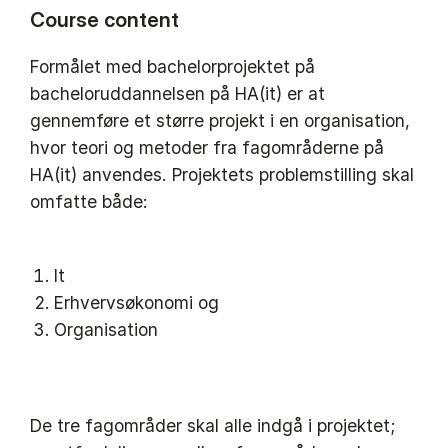
Course content
Formålet med bachelorprojektet på
bacheloruddan­nelsen på HA(it) er at
gennemføre et større projekt i en organisation,
hvor teori og metoder fra fagområderne på
HA(it) anvendes. Projektets problemstilling skal
omfatte både:
It
Erhvervsøkonomi og
Organisation
De tre fagområder skal alle indgå i projektet;