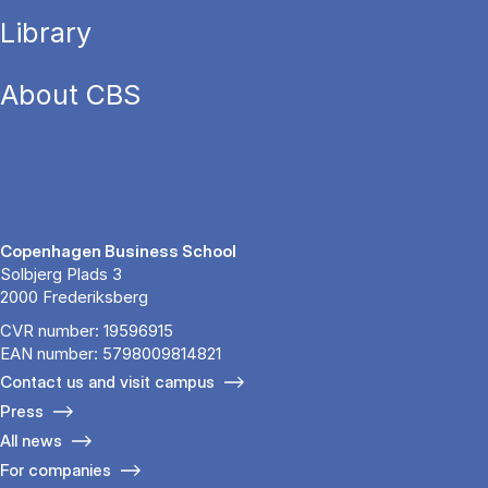
Library
About CBS
Copenhagen Business School
Solbjerg Plads 3
2000 Frederiksberg
CVR number: 19596915
EAN number: 5798009814821
Contact us and visit campus
Press
All news
For companies