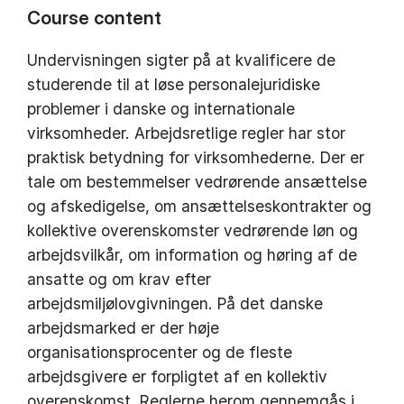
Course content
Undervisningen sigter på at kvalificere de
studerende til at løse personalejuridiske
problemer i danske og internationale
virksomheder. Arbejdsretlige regler har stor
praktisk betydning for virksomhederne. Der er
tale om bestemmelser vedrørende ansættelse
og afskedigelse, om ansættelseskontrakter og
kollektive overenskomster vedrørende løn og
arbejdsvilkår, om information og høring af de
ansatte og om krav efter
arbejdsmiljølovgivningen. På det danske
arbejdsmarked er der høje
organisationsprocenter og de fleste
arbejdsgivere er forpligtet af en kollektiv
overenskomst. Reglerne herom gennemgås i