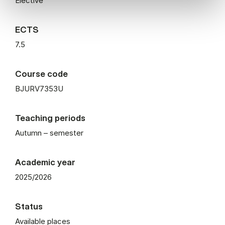
Elective
ECTS
7.5
Course code
BJURV7353U
Teaching periods
Autumn – semester
Academic year
2025/2026
Status
Available places