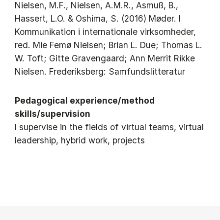
Nielsen, M.F., Nielsen, A.M.R., Asmuß, B.,
Hassert, L.O. & Oshima, S. (2016) Møder. I
Kommunikation i internationale virksomheder,
red. Mie Femø Nielsen; Brian L. Due; Thomas L.
W. Toft; Gitte Gravengaard; Ann Merrit Rikke
Nielsen. Frederiksberg: Samfundslitteratur
Pedagogical experience/method
skills/supervision
I supervise in the fields of virtual teams, virtual
leadership, hybrid work, projects