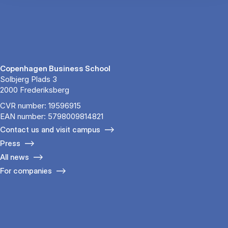
Copenhagen Business School
Solbjerg Plads 3
2000 Frederiksberg
CVR number: 19596915
EAN number: 5798009814821
Contact us and visit campus
Press
All news
For companies