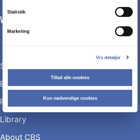
Statistik
WE TRANSFORM SOCIETY WITH BUSINESS.
Marketing
Vis detaljer
Study programmes
Tillad alle cookies
Executive education
Kun nødvendige cookies
Research
Library
About CBS