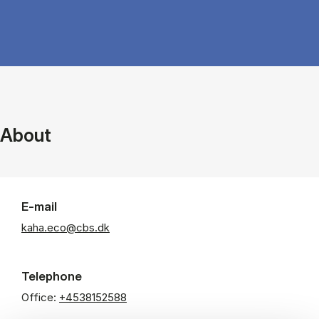
About
E-mail
kaha.eco@cbs.dk
Telephone
Office:
+4538152588