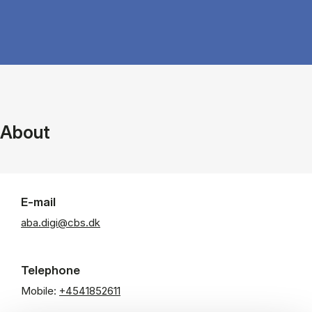
About
E-mail
aba.digi@cbs.dk
Telephone
Mobile:
+4541852611