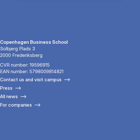
Copenhagen Business School
Solbjerg Plads 3
2000 Frederiksberg
CVR number: 19596915
EAN number: 5798009814821
Contact us and visit campus
Press
All news
For companies