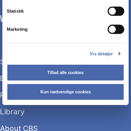
Statistik
WE TRANSFORM SOCIETY WITH BUSINESS.
Marketing
Vis detaljer
Study programmes
Tillad alle cookies
Executive education
Kun nødvendige cookies
Research
Library
About CBS