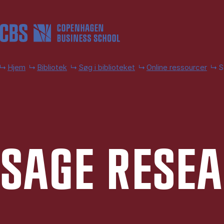
Gå til hovedindhold
Hjem
Bibliotek
Søg i biblioteket
Online ressourcer
S
SAGE RE­SE