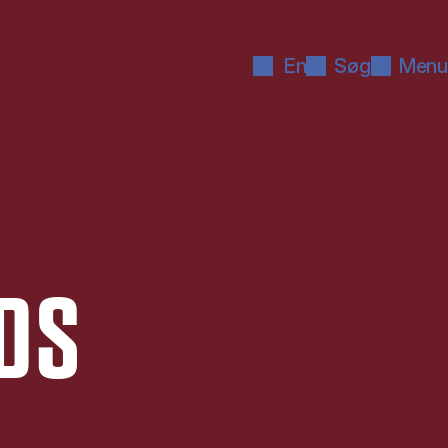
En
Søg
Menu
DS