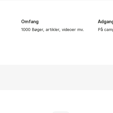
Omfang
Adgan
1000 Bøger, artikler, videoer mv.
På cam