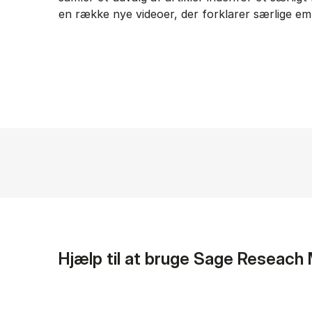
en række nye videoer, der forklarer særlige em
Hjælp til at bruge Sage Reseach