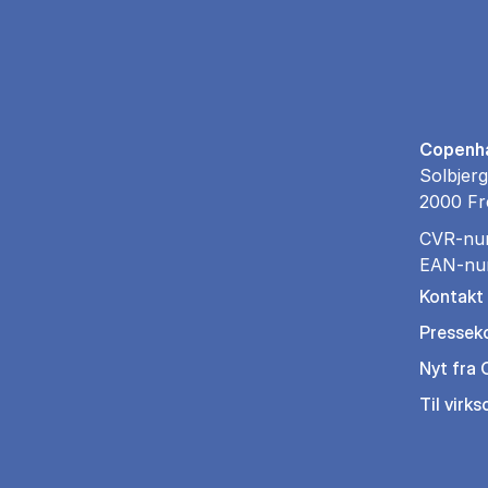
Copenha
Solbjerg
2000 Fr
CVR-nu
EAN-nu
Kontakt
Pressek
Nyt fra
Til virk