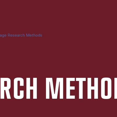
age Research Methods
ARCH MET­HO