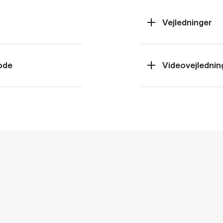
Vejledninger
tode
Videovejlednin