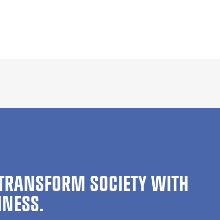
TRANSFORM SOCIETY WITH
INESS.