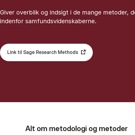
Giver overblik og indsigt i de mange metoder, d
indenfor samfundsvidenskaberne.
Link til Sage Research Methods
Alt om metodologi og metoder