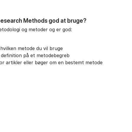
Research Methods god at bruge?
todologi og metoder og er god:
 hvilken metode du vil bruge
n definition på et metodebegreb
for artikler eller bøger om en bestemt metode