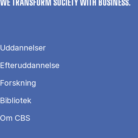
WE TRANSFORM SOCIETY WITH BUSINESS.
Uddannelser
Efteruddannelse
Forskning
Bibliotek
Om CBS