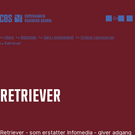
Gå til hovedindhold
Søg
Men
En
Hjem
Bibliotek
Søg i biblioteket
Online ressourcer
Retriever
RE­TRI­E­VER
Retriever - som erstatter Infomedia - giver adgang