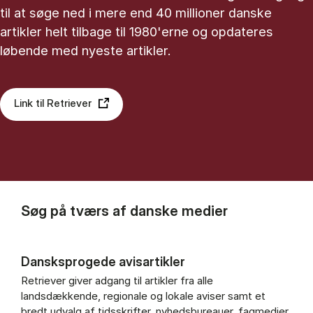
til at søge ned i mere end 40 millioner danske
artikler helt tilbage til 1980'erne og opdateres
løbende med nyeste artikler.
Link til Retriever
Søg på tværs af danske medier
Dansksprogede avisartikler
Retriever giver adgang til artikler fra alle
landsdækkende, regionale og lokale aviser samt et
bredt udvalg af tidsskrifter, nyhedsbureauer, fagmedier