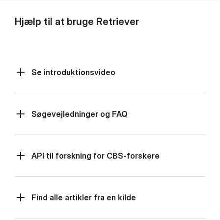
Hjælp til at bruge Retriever
Se introduktionsvideo
Søgevejledninger og FAQ
API til forsk­ning for CBS-for­ske­re
Find alle artikler fra en kilde