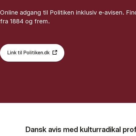
Online adgang til Politiken inklusiv e-avisen. Fin
fra 1884 og frem.
Link til Politiken.dk
Dansk avis med kulturradikal prof