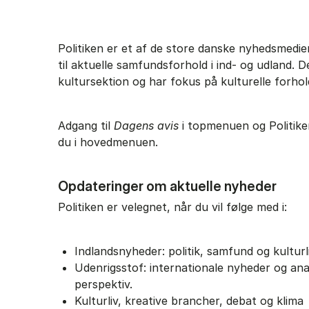
Politiken er et af de store danske nyhedsmedier
til aktuelle samfundsforhold i ind- og udland. D
kultursektion og har fokus på kulturelle forho
Adgang til
Dagens avis
i topmenuen og Politike
du i hovedmenuen.
Opdateringer om aktuelle nyheder
Politiken er velegnet, når du vil følge med i:
Indlandsnyheder: politik, samfund og kulturl
Udenrigsstof: internationale nyheder og an
perspektiv.
Kulturliv, kreative brancher, debat og klima