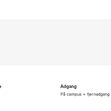
e
Adgang
På campus + fjernadgang