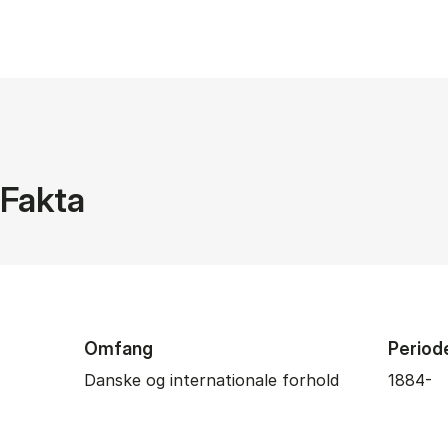
Fakta
Omfang
Period
Danske og internationale forhold
1884-