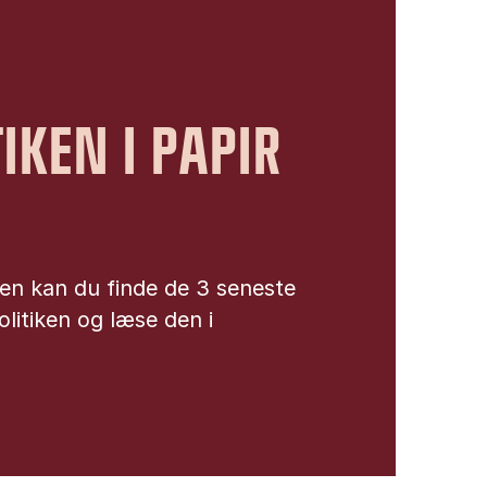
TIKEN I PAPIR
en kan du finde de 3 seneste
litiken og læse den i