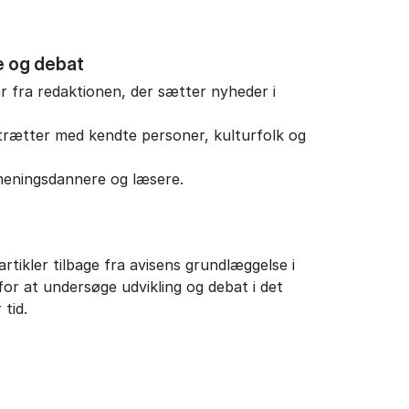
e og debat
 fra redaktionen, der sætter nyheder i
trætter med kendte personer, kulturfolk og
meningsdannere og læsere.
r
artikler tilbage fra avisens grundlæggelse i
for at undersøge udvikling og debat i det
 tid.