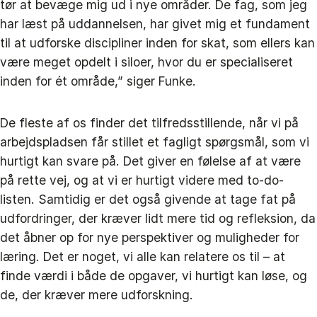
tør at bevæge mig ud i nye områder. De fag, som jeg
har læst på uddannelsen, har givet mig et fundament
til at udforske discipliner inden for skat, som ellers kan
være meget opdelt i siloer, hvor du er specialiseret
inden for ét område,” siger Funke.
De fleste af os finder det tilfredsstillende, når vi på
arbejdspladsen får stillet et fagligt spørgsmål, som vi
hurtigt kan svare på. Det giver en følelse af at være
på rette vej, og at vi er hurtigt videre med to-do-
listen. Samtidig er det også givende at tage fat på
udfordringer, der kræver lidt mere tid og refleksion, da
det åbner op for nye perspektiver og muligheder for
læring. Det er noget, vi alle kan relatere os til – at
finde værdi i både de opgaver, vi hurtigt kan løse, og
de, der kræver mere udforskning.