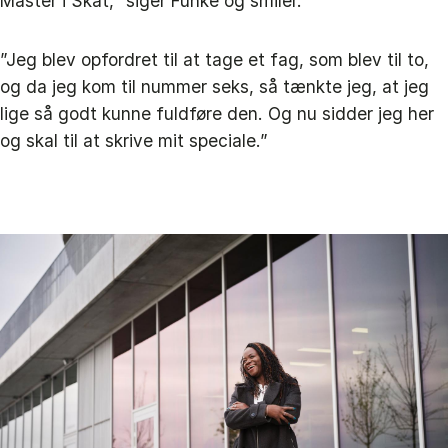
Master i Skat,” siger Funke og smiler.
”Jeg blev opfordret til at tage et fag, som blev til to,
og da jeg kom til nummer seks, så tænkte jeg, at jeg
lige så godt kunne fuldføre den. Og nu sidder jeg her
og skal til at skrive mit speciale.”