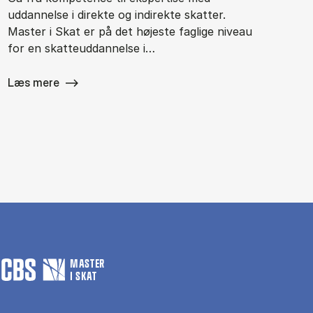
uddannelse i direkte og indirekte skatter.
Master i Skat er på det højeste faglige niveau
for en skatteuddannelse i…
Læs mere
MASTER
I SKAT