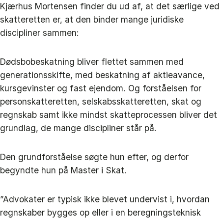
Kjærhus Mortensen finder du ud af, at det særlige ved
skatteretten er, at den binder mange juridiske
discipliner sammen:
Dødsbobeskatning bliver flettet sammen med
generationsskifte, med beskatning af aktieavance,
kursgevinster og fast ejendom. Og forståelsen for
personskatteretten, selskabsskatteretten, skat og
regnskab samt ikke mindst skatteprocessen bliver det
grundlag, de mange discipliner står på.
Den grundforståelse søgte hun efter, og derfor
begyndte hun på Master i Skat.
”Advokater er typisk ikke blevet undervist i, hvordan
regnskaber bygges op eller i en beregningsteknisk