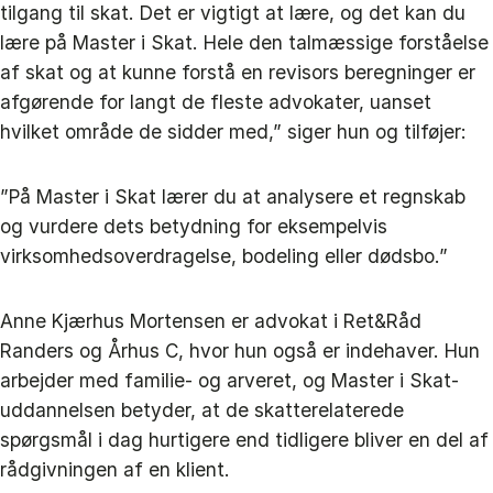
tilgang til skat. Det er vigtigt at lære, og det kan du
lære på Master i Skat. Hele den talmæssige forståelse
af skat og at kunne forstå en revisors beregninger er
afgørende for langt de fleste advokater, uanset
hvilket område de sidder med,” siger hun og tilføjer:
”På Master i Skat lærer du at analysere et regnskab
og vurdere dets betydning for eksempelvis
virksomhedsoverdragelse, bodeling eller dødsbo.”
Anne Kjærhus Mortensen er advokat i Ret&Råd
Randers og Århus C, hvor hun også er indehaver. Hun
arbejder med familie- og arveret, og Master i Skat-
uddannelsen betyder, at de skatterelaterede
spørgsmål i dag hurtigere end tidligere bliver en del af
rådgivningen af en klient.