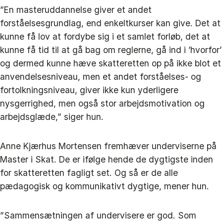
”En masteruddannelse giver et andet
forståelsesgrundlag, end enkeltkurser kan give. Det at
kunne få lov at fordybe sig i et samlet forløb, det at
kunne få tid til at gå bag om reglerne, gå ind i ’hvorfor’
og dermed kunne hæve skatteretten op på ikke blot et
anvendelsesniveau, men et andet forståelses- og
fortolkningsniveau, giver ikke kun yderligere
nysgerrighed, men også stor arbejdsmotivation og
arbejdsglæde,” siger hun.
Anne Kjærhus Mortensen fremhæver underviserne på
Master i Skat. De er ifølge hende de dygtigste inden
for skatteretten fagligt set. Og så er de alle
pædagogisk og kommunikativt dygtige, mener hun.
”Sammensætningen af undervisere er god. Som