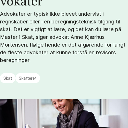
vo­ka­ter
Advokater er typisk ikke blevet undervist i
regnskaber eller i en beregningsteknisk tilgang til
skat. Det er vigtigt at lære, og det kan du lære på
Master i Skat, siger advokat Anne Kjærhus
Mortensen. Ifølge hende er det afgørende for langt
de fleste advokater at kunne forstå en revisors
beregninger.
Skat
Skatteret