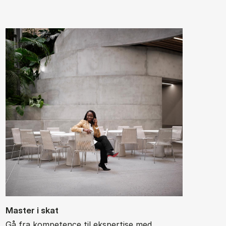
Ma­ster i skat
Gå fra kompetence til ekspertise med