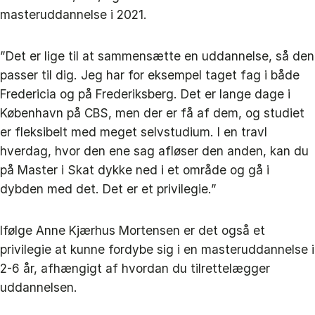
masteruddannelse i 2021.
”Det er lige til at sammensætte en uddannelse, så den
passer til dig. Jeg har for eksempel taget fag i både
Fredericia og på Frederiksberg. Det er lange dage i
København på CBS, men der er få af dem, og studiet
er fleksibelt med meget selvstudium. I en travl
hverdag, hvor den ene sag afløser den anden, kan du
på Master i Skat dykke ned i et område og gå i
dybden med det. Det er et privilegie.”
Ifølge Anne Kjærhus Mortensen er det også et
privilegie at kunne fordybe sig i en masteruddannelse i
2-6 år, afhængigt af hvordan du tilrettelægger
uddannelsen.