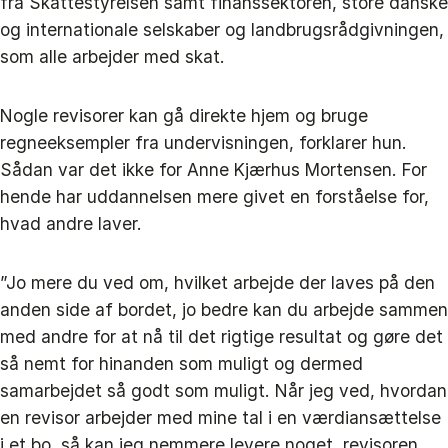
fra Skattestyrelsen samt finanssektoren, store danske
og internationale selskaber og landbrugsrådgivningen,
som alle arbejder med skat.
Nogle revisorer kan gå direkte hjem og bruge
regneeksempler fra undervisningen, forklarer hun.
Sådan var det ikke for Anne Kjærhus Mortensen. For
hende har uddannelsen mere givet en forståelse for,
hvad andre laver.
”Jo mere du ved om, hvilket arbejde der laves på den
anden side af bordet, jo bedre kan du arbejde sammen
med andre for at nå til det rigtige resultat og gøre det
så nemt for hinanden som muligt og dermed
samarbejdet så godt som muligt. Når jeg ved, hvordan
en revisor arbejder med mine tal i en værdiansættelse
i et bo, så kan jeg nemmere levere noget, revisoren