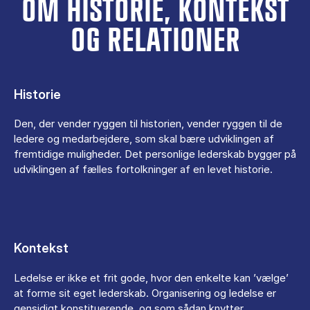
OM HISTORIE, KONTEKST
OG RELATIONER
Historie
Den, der vender ryggen til historien, vender ryggen til de
ledere og medarbejdere, som skal bære udviklingen af
fremtidige muligheder. Det personlige lederskab bygger på
udviklingen af fælles fortolkninger af en levet historie.
Kontekst
Ledelse er ikke et frit gode, hvor den enkelte kan ’vælge’
at forme sit eget lederskab. Organisering og ledelse er
gensidigt konstituerende, og som sådan knytter