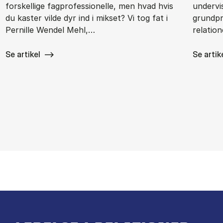
forskellige fagprofessionelle, men hvad hvis
undervi
du kaster vilde dyr ind i mikset? Vi tog fat i
grundpr
Pernille Wendel Mehl,…
relation
Se artikel
Se artik