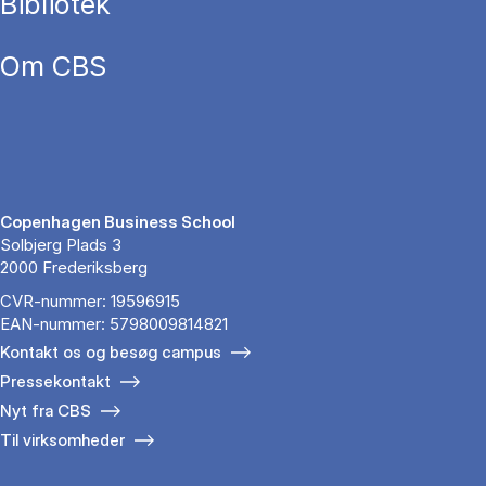
Bibliotek
Om CBS
Copenhagen Business School
Solbjerg Plads 3
2000 Frederiksberg
CVR-nummer: 19596915
EAN-nummer: 5798009814821
Kontakt os og besøg campus
Pressekontakt
Nyt fra CBS
Til virksomheder