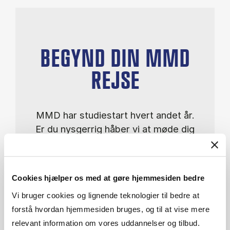
BEGYND DIN MMD
REJSE
MMD har studiestart hvert andet år.
Er du nysgerrig håber vi at møde dig
på et informationsmøde. Du er
naturligvis altid velkommen til at
kontakte os med dine spørgsmål.
Cookies hjælper os med at gøre hjemmesiden bedre
Vi bruger cookies og lignende teknologier til bedre at
forstå hvordan hjemmesiden bruges, og til at vise mere
Informationsmøder
relevant information om vores uddannelser og tilbud.