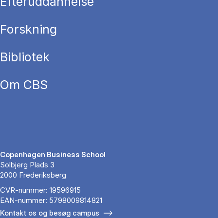
Efteruddannelse
Forskning
Bibliotek
Om CBS
Copenhagen Business School
Solbjerg Plads 3
2000 Frederiksberg
CVR-nummer: 19596915
EAN-nummer: 5798009814821
Kontakt os og besøg campus