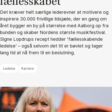
fæl­les­ska­bet"
Det kræver helt særlige lederevner at motivere og
inspirere 30.000 frivillige ildsjæle, der en gang om
året bygger en by på størrelse med Aalborg op fra
bunden og skaber Nordens største musikfestival.
Signe Lopdrups recept hedder ’fællesskabende
ledelse’ – også selvom det tit er bøvlet og tager
lang tid at nå frem til en beslutning.
Ledelse
Karriere