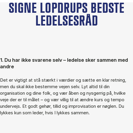
SIGNE LOPDRUPS BEDSTE
LEDELSESRÅD
1. Du har ikke svarene selv – ledelse sker sammen med
andre
Det er vigtigt at stå stærkt i værdier og sætte en klar retning,
men du skal ikke bestemme vejen selv. Lyt altid til din
organisation og dine folk, og vær åben og nysgerrig på, hvilke
veje der er til målet – og vær villig til at ændre kurs og tempo
undervejs. Et godt gehør, tillid og improvisation er nøglen. Du
lykkes kun som leder, hvis I lykkes sammen.