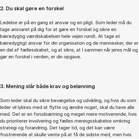
2. Du skal gøre en forskel
Ledelse er på en gang et ansvar og en pligt. Som leder må du
tage ansvaret på dig for at gøre en forskel og sikre en
bæredygtig værdiskabelsen hele vejen rundt. At tage et
bæredygtigt ansvar for din organisation og de mennesker, der er
en del af fællesskabet, og at sikre, at I sammen når jeres mål og
gør en forskel i verden, er din opgave.
3. Mening slår både krav og belønning
Som leder skal du sikre bevægelse og udvikling, og hvis du som
leder vil lykkes med at flytte og ændre noget, skal du have alle
med. Det er en forudsætning og meget mere motiverende, hvis
du prioriterer involvering og fælles meningsskabelse omkring
strategi og forandring. Det tager tid, og det kan være
frustrerende at skulle vente på at få de sidste med, men hvis