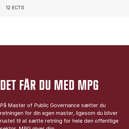
12 ECTS
DET FÅR DU MED MPG
På Master of Public Governance sætter du
retningen for din egen master, ligesom du bliver
rustet til at sætte retning for hele den offentlige
sektor. MPG giver dig: