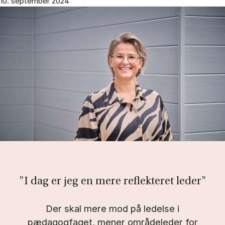
10. september 2024
"I dag er jeg en mere reflekteret leder"
Der skal mere mod på ledelse i
pædagogfaget, mener områdeleder for