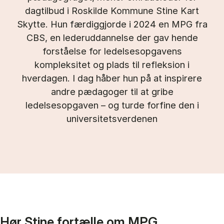
dagtilbud i Roskilde Kommune Stine Kart
Skytte. Hun færdiggjorde i 2024 en MPG fra
CBS, en lederuddannelse der gav hende
forståelse for ledelsesopgavens
kompleksitet og plads til refleksion i
hverdagen. I dag håber hun på at inspirere
andre pædagoger til at gribe
ledelsesopgaven – og turde forfine den i
universitetsverdenen
Hør Stine fortælle om MPG