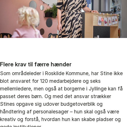
Flere krav til færre hænder
Som områdeleder i Roskilde Kommune, har Stine ikke
blot ansvaret for 120 medarbejdere og seks
mellemledere, men også at borgerne i Jyllinge kan få
passet deres børn. Og med det ansvar strækker
Stines opgave sig udover budgetoverblik og
håndtering af personalesager – hun skal også være
kreativ og forstå, hvordan hun kan skabe pladser og
gode institutioner.