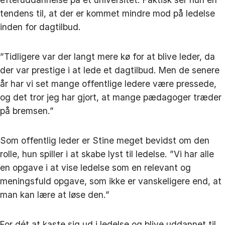
tendens til, at der er kommet mindre mod på ledelse
inden for dagtilbud.
”Tidligere var der langt mere kø for at blive leder, da
der var prestige i at lede et dagtilbud. Men de senere
år har vi set mange offentlige ledere være pressede,
og det tror jeg har gjort, at mange pædagoger træder
på bremsen.”
Som offentlig leder er Stine meget bevidst om den
rolle, hun spiller i at skabe lyst til ledelse. ”Vi har alle
en opgave i at vise ledelse som en relevant og
meningsfuld opgave, som ikke er vanskeligere end, at
man kan lære at løse den.”
For dét at kaste sig ud i ledelse og blive uddannet til