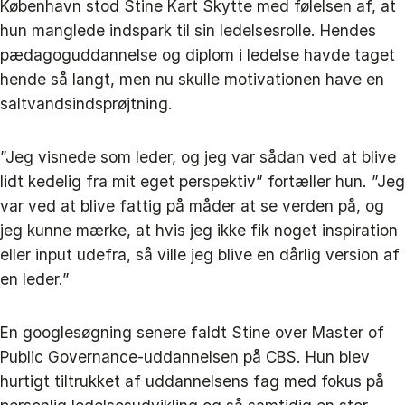
København stod Stine Kart Skytte med følelsen af, at
hun manglede indspark til sin ledelsesrolle. Hendes
pædagoguddannelse og diplom i ledelse havde taget
hende så langt, men nu skulle motivationen have en
saltvandsindsprøjtning.
”Jeg visnede som leder, og jeg var sådan ved at blive
lidt kedelig fra mit eget perspektiv” fortæller hun. ”Jeg
var ved at blive fattig på måder at se verden på, og
jeg kunne mærke, at hvis jeg ikke fik noget inspiration
eller input udefra, så ville jeg blive en dårlig version af
en leder.”
En googlesøgning senere faldt Stine over Master of
Public Governance-uddannelsen på CBS. Hun blev
hurtigt tiltrukket af uddannelsens fag med fokus på