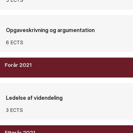
5 ECTS
Opgaveskrivning og argumentation
6 ECTS
Forår 2021
Ledelse af videndeling
3 ECTS
Efterår 2021