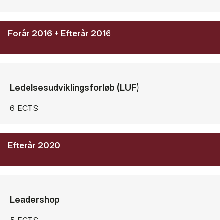
Forår 2016 + Efterår 2016
Ledelsesudviklingsforløb (LUF)
6 ECTS
Efterår 2020
Leadershop