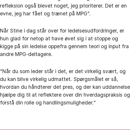
refleksion også blevet noget, jeg prioriterer. Det er en
evne, jeg har fået og trænet på MPG”.
Når Stine i dag står over for ledelsesudfordringer, er
hun glad for netop at have øvet sig i at stoppe og
kigge på sin ledelse oppefra gennem teori og input fra
andre MPG-deltagere.
”Når du som leder står i det, er det virkelig svært, og
du kan blive virkelig udmattet. Spørgsmålet er så,
hvordan du håndterer det pres, og der kan uddannelse
hjælpe dig til at reflektere over din hverdagspraksis og
forstå din rolle og handlingsmuligheder.”