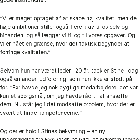
”Vi er meget optaget af at skabe høj kvalitet, men de
høje ambitioner stiller også flere krav til os selv og
hinanden, og så lægger vi til og til vores opgaver. Og
vi er nået en grænse, hvor det faktisk begynder at
forringe kvaliteten.”
Selvom hun har været leder i 20 år, tackler Stine i dag
også en anden udfordring, som hun ikke er stødt på
før. ”Før havde jeg nok dygtige medarbejdere, det var
kun et spørgsmål, om jeg havde råd til at ansætte
dem. Nu står jeg i det modsatte problem, hvor det er
svært at finde kompetencerne.”
Og der er hold i Stines bekymring – en ny
undersøgelse fra EVA viser, at 64% af bykommunerne