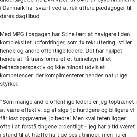
i Danmark har svært ved at rekruttere pædagoger til
deres dagtilbud.
Med MPG i bagagen har Stine lært at navigere i den
kompleksitet udfordringer, som fx rekruttering, stiller
hende og andre offentlige ledere. Det har hjulpet
hende at få transformeret et tunnelsyn til et
helhedsperspektiv og ikke mindst udviklet
kompetencer, der komplimenterer hendes naturlige
styrker.
”Som mange andre offentlige ledere er jeg toptrænet i
at være effektiv, og at sige ’jo hurtigere og billigere vi
får løst opgaverne, jo bedre’. Men kvaliteten ligger
ofte i at forstå tingene ordentligt – jeg har altid været
i stand til at træffe hurtige beslutninger, men nu er