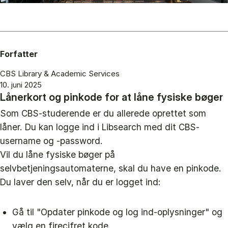
Forfatter
CBS Library & Academic Services
10. juni 2025
Lånerkort og pinkode for at låne fysiske bøger
Som CBS-studerende er du allerede oprettet som
låner. Du kan logge ind i Libsearch med dit CBS-
username og -password.
Vil du låne fysiske bøger på
selvbetjeningsautomaterne, skal du have en pinkode.
Du laver den selv, når du er logget ind:
Gå til "Opdater pinkode og log ind-oplysninger" og
vælg en firecifret kode.