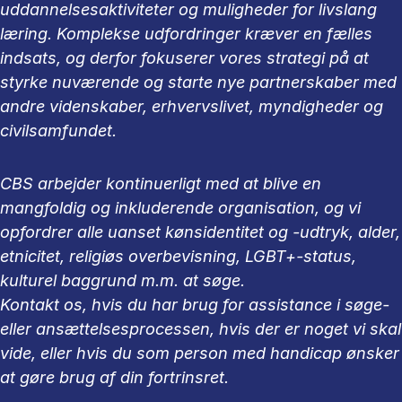
uddannelsesaktiviteter og muligheder for livslang
læring. Komplekse udfordringer kræver en fælles
indsats, og derfor fokuserer vores strategi på at
styrke nuværende og starte nye partnerskaber med
andre videnskaber, erhvervslivet, myndigheder og
civilsamfundet.
CBS arbejder kontinuerligt med at blive en
mangfoldig og inkluderende organisation, og vi
opfordrer alle uanset kønsidentitet og -udtryk, alder,
etnicitet, religiøs overbevisning, LGBT+-status,
kulturel baggrund m.m. at søge.
Kontakt os, hvis du har brug for assistance i søge-
eller ansættelsesprocessen, hvis der er noget vi skal
vide, eller hvis du som person med handicap ønsker
at gøre brug af din fortrinsret.