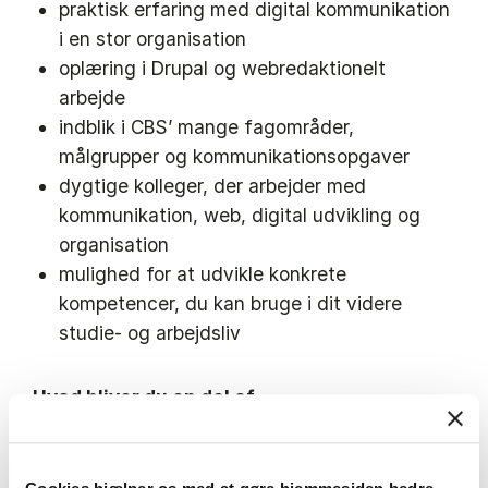
praktisk erfaring med digital kommunikation
i en stor organisation
oplæring i Drupal og webredaktionelt
arbejde
indblik i CBS’ mange fagområder,
målgrupper og kommunikationsopgaver
dygtige kolleger, der arbejder med
kommunikation, web, digital udvikling og
organisation
mulighed for at udvikle konkrete
kompetencer, du kan bruge i dit videre
studie- og arbejdsliv
Hvad bliver du en del af
Du bliver ansat i Sekretariat for Ledelse og