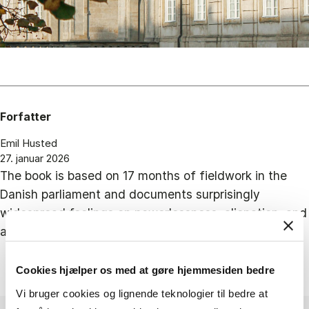
Forfatter
Emil Husted
27. januar 2026
The book is based on 17 months of fieldwork in the
Danish parliament and documents surprisingly
widespread feelings on powerlessness, alienation, and
an overall lack of wellbeing among MPs and staff.
Cookies hjælper os med at gøre hjemmesiden bedre
Vi bruger cookies og lignende teknologier til bedre at