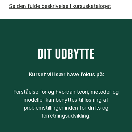
Se den fulde beskrivelse i kursuskataloget
DIT UDBYTTE
Kurset vil især have fokus på:
Forståelse for og hvordan teori, metoder og
modeller kan benyttes til løsning af
problemstillinger inden for drifts og
forretningsudvikling.