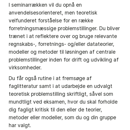
I seminarrækken vil du opnå en
anvendelsesorienteret, men teoretisk
velfunderet forståelse for en række
forretningsmæssige problemstillinger. Du bliver
trænet i at reflektere over og bruge relevante
regnskabs-, forretnings- og/eller datateorier,
modeller og metoder til løsningen af centrale
problemstillinger inden for drift og udvikling af
virksomheder.
Du får også rutine i at fremsøge af
faglitteratur samt i at udarbejde en udvalgt
teoretisk problemstilling skriftligt, såvel som
mundtligt ved eksamen, hvor du skal forholde
dig fagligt kritisk til den eller de teorier,
metoder eller modeller, som du og din gruppe
har valgt.