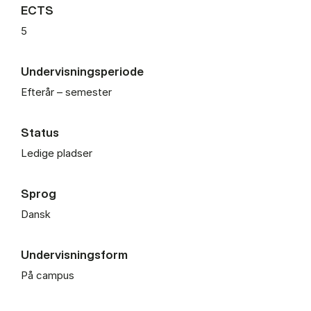
ECTS
5
Undervisningsperiode
Efterår – semester
Status
Ledige pladser
Sprog
Dansk
Undervisningsform
På campus