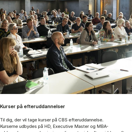
Kurser på efteruddannelser
Til dig, der vil tage kurser på CBS efteruddannelse.
Kurserne udbydes på HD, Executive Master og MBA-