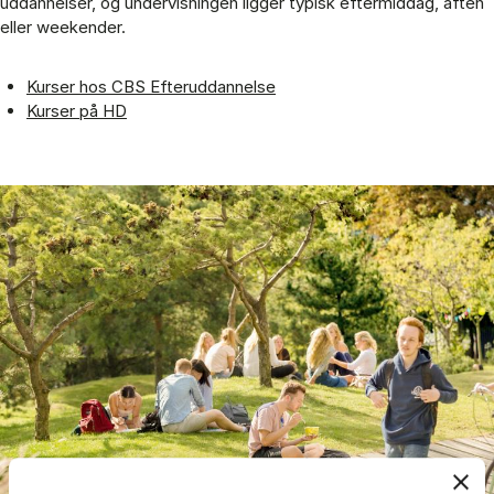
uddannelser, og undervisningen ligger typisk eftermiddag, aften
eller weekender.
Kurser hos CBS Efteruddannelse
Kurser på HD