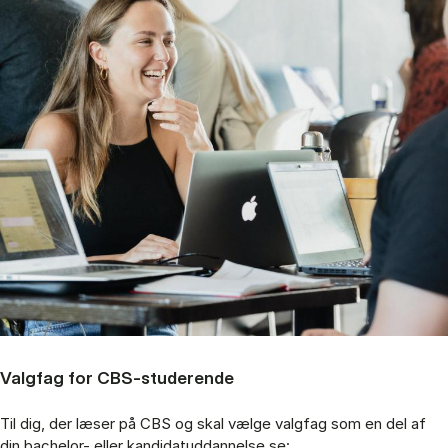
Valgfag for CBS-studerende
Til dig, der læser på CBS og skal vælge valgfag som en del af
din bachelor- eller kandidatuddannelse se: