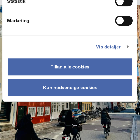
Statistik
Marketing
Vis detaljer
Tillad alle cookies
Kun nødvendige cookies