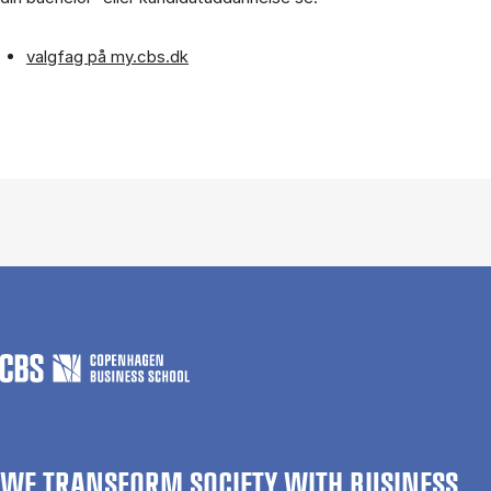
valgfag på my.cbs.dk
WE TRANSFORM SOCIETY WITH BUSINESS.