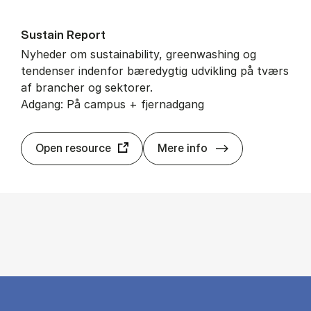
Sustain Report
Nyheder om sustainability, greenwashing og
tendenser indenfor bæredygtig udvikling på tværs
af brancher og sektorer.
Adgang: På campus + fjernadgang
Sustain Report
Open resource
Mere info