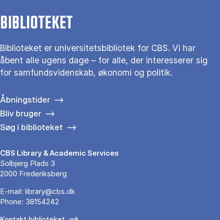
BIBLIOTEKET
Biblioteket er universitetsbibliotek for CBS. Vi har
åbent alle ugens dage – for alle, der interesserer sig
for samfundsvidenskab, økonomi og politik.
Åbningstider
Bliv bruger
Søg i biblioteket
CBS Library & Academic Services
Solbjerg Plads 3
2000 Frederiksberg
E-mail:
library@cbs.dk
Phone:
38154242
Kontakt biblioteket