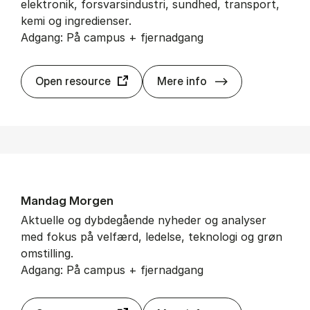
elektronik, forsvarsindustri, sundhed, transport,
kemi og ingredienser.
Adgang: På campus + fjernadgang
Frost & Sul­li­van
Open resource
Mere info
Man­dag Mor­gen
Aktuelle og dybdegående nyheder og analyser
med fokus på velfærd, ledelse, teknologi og grøn
omstilling.
Adgang: På campus + fjernadgang