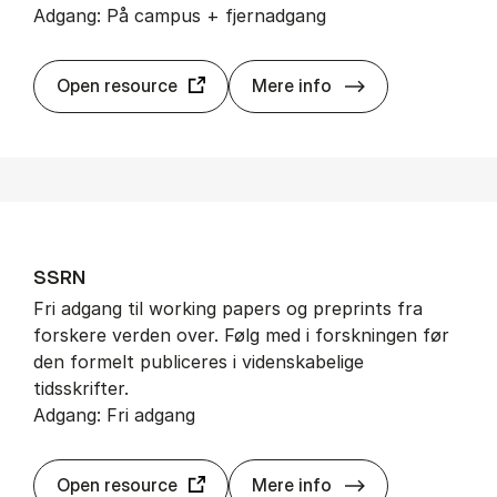
Adgang: På campus + fjernadgang
Sco­pus
Open resource
Mere info
SSRN
Fri adgang til working papers og preprints fra
forskere verden over. Følg med i forskningen før
den formelt publiceres i videnskabelige
tidsskrifter.
Adgang: Fri adgang
SSRN
Open resource
Mere info