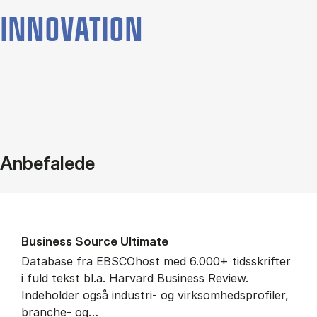
INNOVATION
Anbefalede
Bu­si­ness Sour­ce Ul­ti­ma­te
Database fra EBSCOhost med 6.000+ tidsskrifter
i fuld tekst bl.a. Harvard Business Review.
Indeholder også industri- og virksomhedsprofiler,
branche- og…