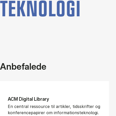
TEKNOLOGI
Anbefalede
ACM Di­gi­tal Li­brary
En central ressource til artikler, tidsskrifter og
konferencepapirer om informationsteknologi.