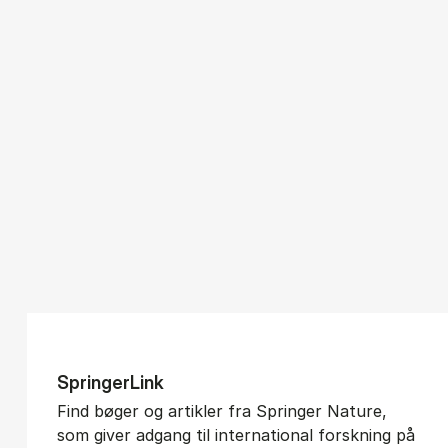
Sprin­ger­Link
Find bøger og artikler fra Springer Nature,
som giver adgang til international forskning på