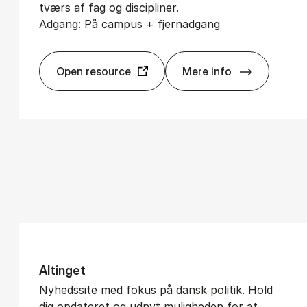
tværs af fag og discipliner.
Adgang: På campus + fjernadgang
Open resource
Mere info
Sprin­ger­Link
Al­tin­get
Nyhedssite med fokus på dansk politik. Hold
dig opdateret og udnyt muligheden for at