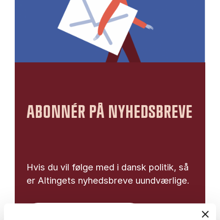
ABONNÉR PÅ NYHEDSBREVE
Hvis du vil følge med i dansk politik, så
er Altingets nyhedsbreve uundværlige.
Opret bruger på Altinget