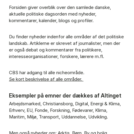
Forsiden giver overblik over den samlede danske,
aktuelle politiske dagsorden med nyheder,
kommentarer, kalender, blogs og profiler.
Du finder nyheder indenfor alle områder af det politiske
landskab. Artiklerne er skrevet af journalister, men der
er også debat og kommentarer fra politikere,
interesseorganisationer, forskere, lærere m.fl.
CBS har adgang til alle nicheområde.
Se kort beskrivelse af alle områder.
Eksempler på emner der dækkes af Altinget
Arbejdsmarked, Christiansborg, Digital, Energi & Klima,
Erhverv, EU, Fonde, Forskning, Fødevarer, Klima,
Maritim, Miljø, Transport, Uddannelse, Udvikling.
Men også nyheder om: Arktis, Børn, By og bolig,