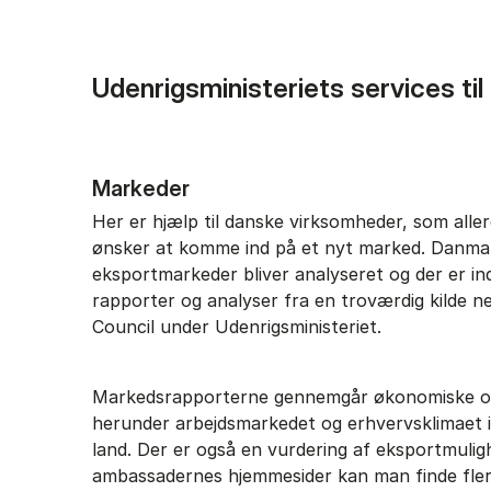
Udenrigsministeriets services til
Markeder
Her er hjælp til danske virksomheder, som aller
ønsker at komme ind på et nyt marked. Danma
eksportmarkeder bliver analyseret og der er ind
rapporter og analyser fra en troværdig kilde n
Council under Udenrigsministeriet.
Markedsrapporterne gennemgår økonomiske og 
herunder arbejdsmarkedet og erhvervsklimaet 
land. Der er også en vurdering af eksportmulig
ambassadernes hjemmesider kan man finde fler