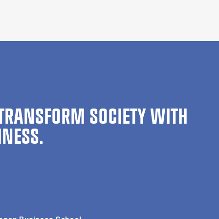
TRANSFORM SOCIETY WITH
INESS.