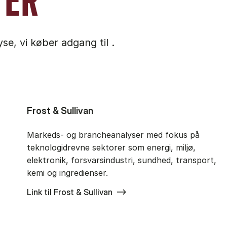
TER
e, vi køber adgang til .
Frost & Sullivan
Markeds- og brancheanalyser med fokus på
teknologidrevne sektorer som energi, miljø,
elektronik, forsvarsindustri, sundhed, transport,
kemi og ingredienser.
Link til Frost & Sullivan