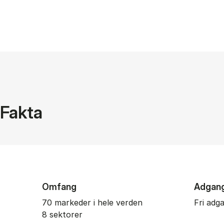
Fakta
Omfang
Adgan
70 markeder i hele verden
Fri adg
8 sektorer