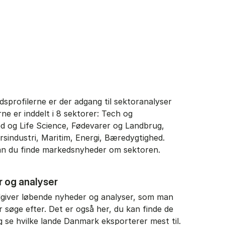
edsprofilerne er der adgang til sektoranalyser
e er inddelt i 8 sektorer: Tech og
ed og Life Science, Fødevarer og Landbrug,
rsindustri, Maritim, Energi, Bæredygtighed.
an du finde markedsnyheder om sektoren.
r og analyser
dgiver løbende nyheder og analyser, som man
 søge efter. Det er også her, du kan finde de
g se hvilke lande Danmark eksporterer mest til.