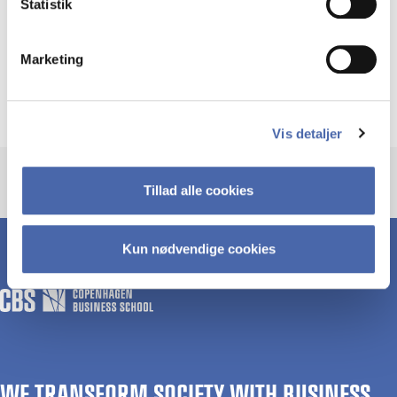
Statistik
Emner
Marketing
Filosofi
Vis detaljer
Tillad alle cookies
Kun nødvendige cookies
WE TRANSFORM SOCIETY WITH BUSINESS.