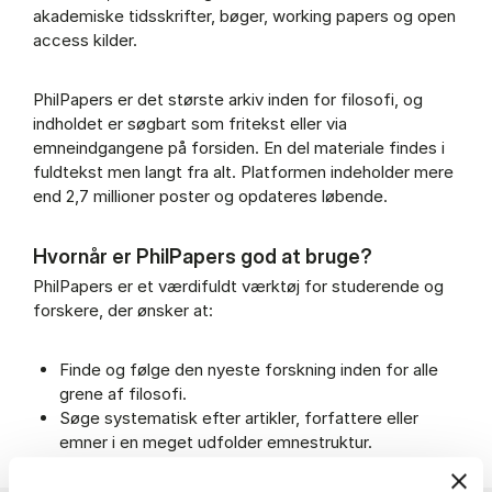
akademiske tidsskrifter, bøger, working papers og open
access kilder.
PhilPapers er det største arkiv inden for filosofi, og
indholdet er søgbart som fritekst eller via
emneindgangene på forsiden. En del materiale findes i
fuldtekst men langt fra alt. Platformen indeholder mere
end 2,7 millioner poster og opdateres løbende.
Hvornår er PhilPapers god at bruge?
PhilPapers er et værdifuldt værktøj for studerende og
forskere, der ønsker at:
Finde og følge den nyeste forskning inden for alle
grene af filosofi.
Søge systematisk efter artikler, forfattere eller
emner i en meget udfolder emnestruktur.