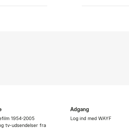
e
Adgang
film 1954-2005
Log ind med WAYF
og tv-udsendelser fra