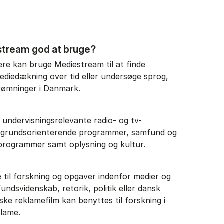
stream god at bruge?
re kan bruge Mediestream til at finde
mediedækning over tid eller undersøge sprog,
strømninger i Danmark.
 undervisningsrelevante radio- og tv-
baggrundsorienterende programmer, samfund og
programmer samt oplysning og kultur.
til forskning og opgaver indenfor medier og
ndsvidenskab, retorik, politik eller dansk
ske reklamefilm kan benyttes til forskning i
lame.