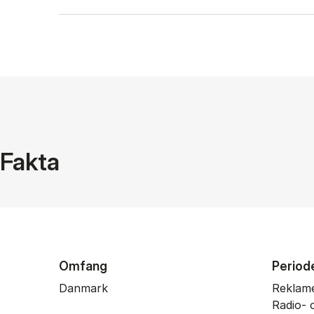
Fakta
Omfang
Period
Danmark
Reklame
Radio- 