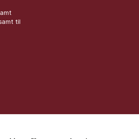
samt
amt til