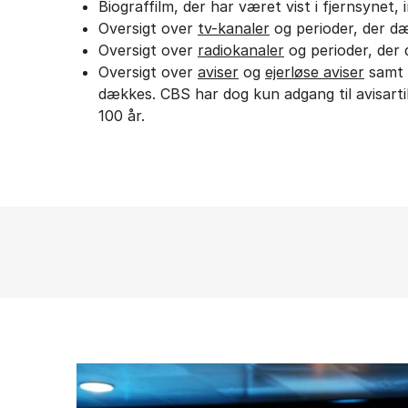
Biograffilm, der har været vist i fjernsynet, 
Oversigt over
tv-kanaler
og perioder, der d
Oversigt over
radiokanaler
og perioder, der
Oversigt over
aviser
og
ejerløse aviser
samt 
dækkes. CBS har dog kun adgang til avisarti
100 år.