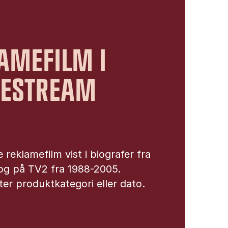
AMEFILM I
IESTREAM
 reklamefilm vist i biografer fra
og på TV2 fra 1988-2005.
er produktkategori eller dato.