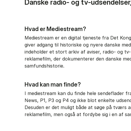
Danske radio- og tv-udsendelser,
Hvad er Mediestream?
Mediestream er en digital tjeneste fra Det Konge
giver adgang til historiske og nyere danske med
indeholder et stort arkiv af aviser, radio- og t
reklamefilm, der dokumenterer den danske med
samfundshistorie.
Hvad kan man finde?
I mediestream kan du finde hele sendeflader f
News, P1, P3 og P4 og ikke blot enkelte udsend
Desuden er det muligt både at søge på tværs af
reklamefilm, men også at fordybe sig i en af sa