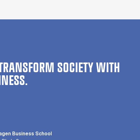
TRANSFORM SOCIETY WITH
INESS.
gen Business School