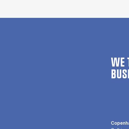
WE 
BUS
Copenha