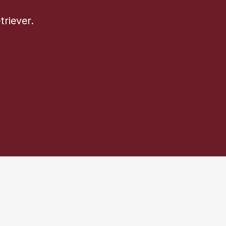
triever.