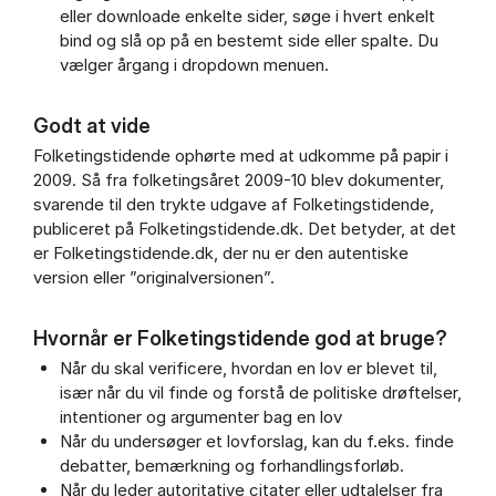
eller downloade enkelte sider, søge i hvert enkelt
bind og slå op på en bestemt side eller spalte. Du
vælger årgang i dropdown menuen.
Godt at vide
Folketingstidende ophørte med at udkomme på papir i
2009. Så fra folketingsåret 2009-10 blev dokumenter,
svarende til den trykte udgave af Folketingstidende,
publiceret på Folketingstidende.dk. Det betyder, at det
er Folketingstidende.dk, der nu er den autentiske
version eller ”originalversionen”.
Hvornår er Folketingstidende god at bruge?
Når du skal verificere, hvordan en lov er blevet til,
især når du vil finde og forstå de politiske drøftelser,
intentioner og argumenter bag en lov
Når du undersøger et lovforslag, kan du f.eks. finde
debatter, bemærkning og forhandlingsforløb.
Når du leder autoritative citater eller udtalelser fra