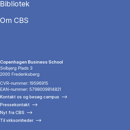
Bibliotek
Om CBS
Copenhagen Business School
Solbjerg Plads 3
2000 Frederiksberg
CVR-nummer: 19596915
EAN-nummer: 5798009814821
Kontakt os og besøg campus
Pressekontakt
Nyt fra CBS
Til virksomheder