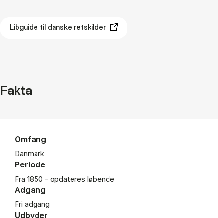
Libguide til danske retskilder
Fakta
Omfang
Danmark
Periode
Fra 1850 - opdateres løbende
Adgang
Fri adgang
Udbyder