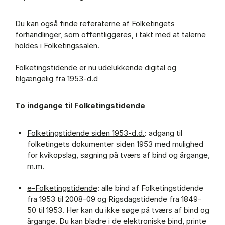
Du kan også finde referaterne af Folketingets
forhandlinger, som offentliggøres, i takt med at talerne
holdes i Folketingssalen.
Folketingstidende er nu udelukkende digital og
tilgængelig fra 1953-d.d
To indgange til Folketingstidende
Folketingstidende siden 1953-d.d.
: adgang til
folketingets dokumenter siden 1953 med mulighed
for kvikopslag, søgning på tværs af bind og årgange,
m.m.
e-Folketingstidende
: alle bind af Folketingstidende
fra 1953 til 2008-09 og Rigsdagstidende fra 1849-
50 til 1953. Her kan du ikke søge på tværs af bind og
årgange. Du kan bladre i de elektroniske bind, printe