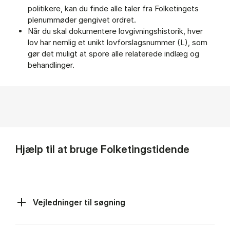
politikere, kan du finde alle taler fra Folketingets
plenummøder gengivet ordret.
Når du skal dokumentere lovgivningshistorik, hver
lov har nemlig et unikt lovforslagsnummer (L), som
gør det muligt at spore alle relaterede indlæg og
behandlinger.
Hjælp til at bruge Folketingstidende
Vejledninger til søgning