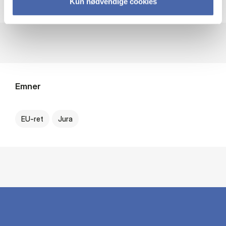
EU
Kun nødvendige cookies
Emner
EU-ret
Jura