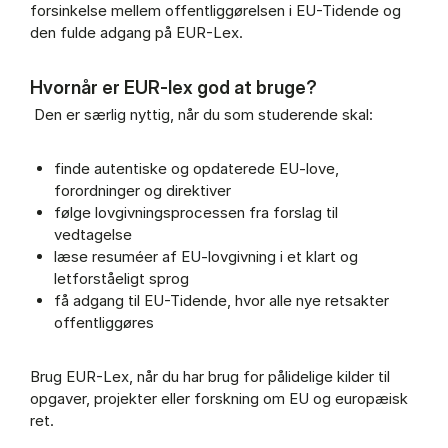
forsinkelse mellem offentliggørelsen i EU-Tidende og
den fulde adgang på EUR-Lex.
Hvornår er EUR-lex god at bruge?
Den er særlig nyttig, når du som studerende skal:
finde autentiske og opdaterede EU-love,
forordninger og direktiver
følge lovgivningsprocessen fra forslag til
vedtagelse
læse resuméer af EU-lovgivning i et klart og
letforståeligt sprog
få adgang til EU-Tidende, hvor alle nye retsakter
offentliggøres
Brug EUR-Lex, når du har brug for pålidelige kilder til
opgaver, projekter eller forskning om EU og europæisk
ret.