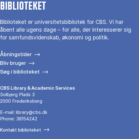
BIBLIOTEKET
Biblioteket er universitetsbibliotek for CBS. Vi har
åbent alle ugens dage – for alle, der interesserer sig
for samfundsvidenskab, økonomi og politik.
Åbningstider
Bliv bruger
Søg i biblioteket
CBS Library & Academic Services
Solbjerg Plads 3
2000 Frederiksberg
E-mail:
library@cbs.dk
Phone:
38154242
Kontakt biblioteket