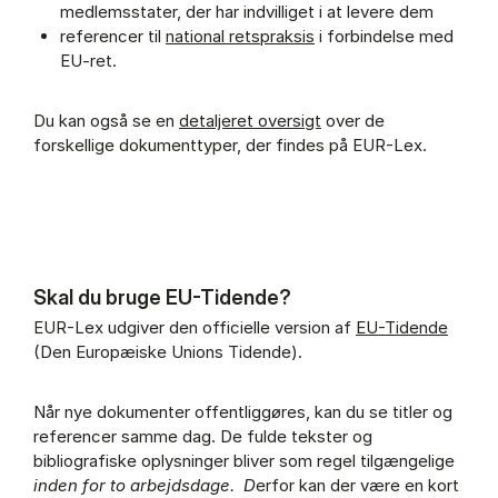
medlemsstater, der har indvilliget i at levere dem
referencer til
national retspraksis
i forbindelse med
EU-ret.
Du kan også se en
detaljeret oversigt
over de
forskellige dokumenttyper, der findes på EUR-Lex.
Skal du bruge EU-Tidende?
EUR-Lex udgiver den officielle version af
EU-Tidende
(Den Europæiske Unions Tidende).
Når nye dokumenter offentliggøres, kan du se titler og
referencer samme dag. De fulde tekster og
bibliografiske oplysninger bliver som regel tilgængelige
inden for to arbejdsdage. D
erfor kan der være en kort