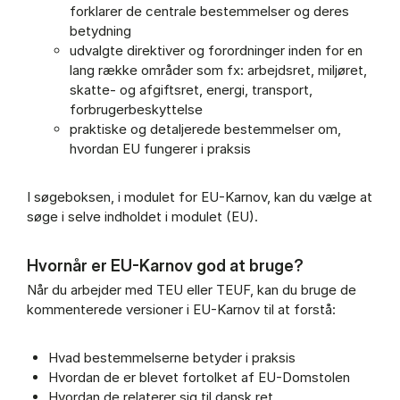
forklarer de centrale bestemmelser og deres
betydning
udvalgte direktiver og forordninger inden for en
lang række områder som fx: arbejdsret, miljøret,
skatte- og afgiftsret, energi, transport,
forbrugerbeskyttelse
praktiske og detaljerede bestemmelser om,
hvordan EU fungerer i praksis
I søgeboksen, i modulet for EU-Karnov, kan du vælge at
søge i selve indholdet i modulet (EU).
Hvornår er EU-Karnov god at bruge?
Når du arbejder med TEU eller TEUF, kan du bruge de
kommenterede versioner i EU-Karnov til at forstå:
Hvad bestemmelserne betyder i praksis
Hvordan de er blevet fortolket af EU-Domstolen
Hvordan de relaterer sig til dansk ret