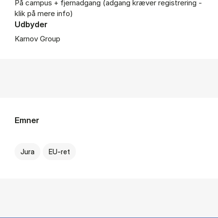
På campus + fjernadgang (adgang kræver registrering -
klik på mere info)
Udbyder
Karnov Group
Emner
Jura
EU-ret