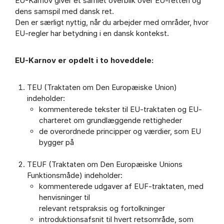
EU-Karnov giver et samlet overblik over EU-retten og
dens samspil med dansk ret.
Den er særligt nyttig, når du arbejder med områder, hvor
EU-regler har betydning i en dansk kontekst.
EU-Karnov er opdelt i to hoveddele:
TEU (Traktaten om Den Europæiske Union)
indeholder:
kommenterede tekster til EU-traktaten og EU-
charteret om grundlæggende rettigheder
de overordnede principper og værdier, som EU
bygger på
TEUF (Traktaten om Den Europæiske Unions
Funktionsmåde) indeholder:
kommenterede udgaver af EUF-traktaten, med
henvisninger til
relevant retspraksis og fortolkninger
introduktionsafsnit til hvert retsområde, som