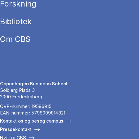
Forskning
Bibliotek
Om CBS
Copenhagen Business School
Solbjerg Plads 3
2000 Frederiksberg
CVR-nummer: 19596915
EAN-nummer: 5798009814821
Kontakt os og besøg campus
Pressekontakt
Nyt fra CBS