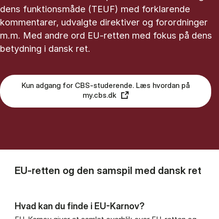
dens funktionsmåde (TEUF) med forklarende
kommentarer, udvalgte direktiver og forordninger
m.m. Med andre ord EU-retten med fokus på dens
betydning i dansk ret.
Kun adgang for CBS-studerende. Læs hvordan på
my.cbs.dk
EU-retten og den samspil med dansk ret
Hvad kan du finde i EU-Karnov?