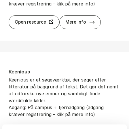
kræver registrering - klik på mere info)
Kar­nov
Open resource
Mere info
Ke­e­ni­ous
Keenious er et søgeværktøj, der søger efter
litteratur på baggrund af tekst. Det gør det nemt
at udforske nye emner og samtidigt finde
værdifulde kilder.
Adgang: På campus + fjernadgang (adgang
kræver registrering - klik på mere info)