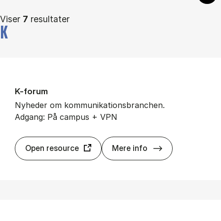
Viser
7
resultater
K
K-forum
Nyheder om kommunikationsbranchen.
Adgang: På campus + VPN
K-forum
Open resource
Mere info