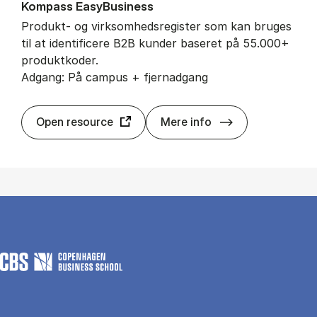
Kom­pass Ea­sy­Bu­si­ness
Produkt- og virksomhedsregister som kan bruges
til at identificere B2B kunder baseret på 55.000+
produktkoder.
Adgang: På campus + fjernadgang
Kom­pass Ea­sy­Bu
Open resource
Mere info