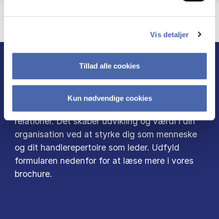
Vis detaljer
Tillad alle cookies
LEDELSE I RELATIONER
Kun nødvendige cookies
På MMD bliver du inspireret til ledelse i
relationer. Det skaber udvikling og værdi i din
organisation ved at styrke dig som menneske
og dit handlerepertoire som leder. Udfyld
formularen nedenfor for at læse mere i vores
brochure.