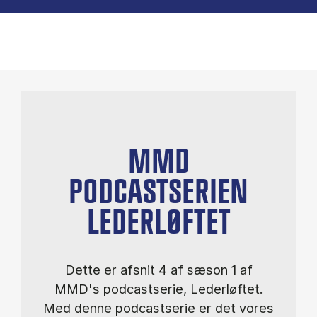
MMD
PODCASTSERIEN
LEDERLØFTET
Dette er afsnit 4 af sæson 1 af
MMD's podcastserie, Lederløftet.
Med denne podcastserie er det vores