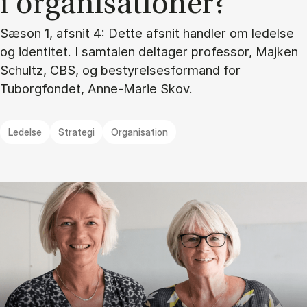
i or­ga­ni­sa­tio­ner?
Sæson 1, afsnit 4: Dette afsnit handler om ledelse
og identitet. I samtalen deltager professor, Majken
Schultz, CBS, og bestyrelsesformand for
Tuborgfondet, Anne-Marie Skov.
Ledelse
Strategi
Organisation