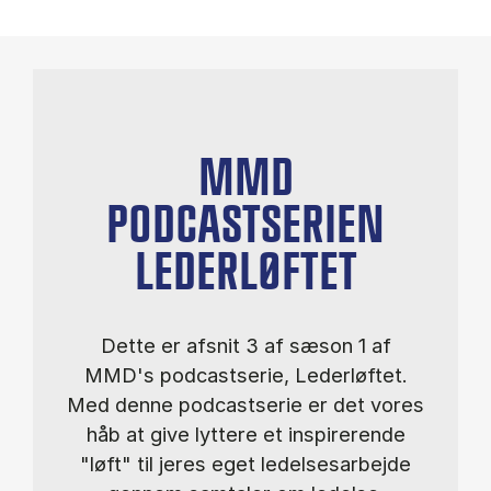
MMD
PODCASTSERIEN
LEDERLØFTET
Dette er afsnit 3 af sæson 1 af
MMD's podcastserie, Lederløftet.
Med denne podcastserie er det vores
håb at give lyttere et inspirerende
"løft" til jeres eget ledelsesarbejde