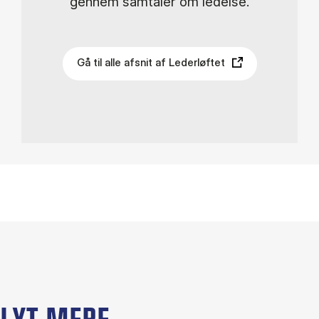
gennem samtaler om ledelse.
Gå til alle afsnit af Lederløftet