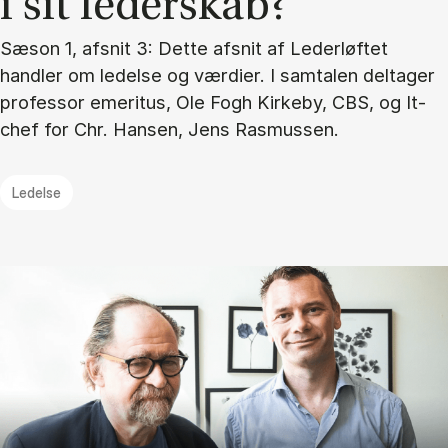
i sit le­der­skab?
Sæson 1, afsnit 3: Dette afsnit af Lederløftet
handler om ledelse og værdier. I samtalen deltager
professor emeritus, Ole Fogh Kirkeby, CBS, og It-
chef for Chr. Hansen, Jens Rasmussen.
Ledelse