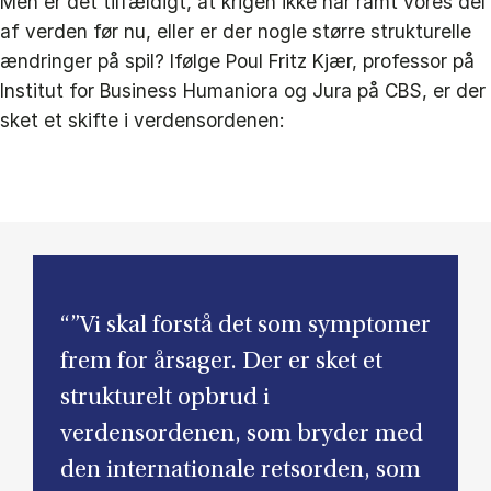
Men er det tilfældigt, at krigen ikke har ramt vores del
af verden før nu, eller er der nogle større strukturelle
ændringer på spil? Ifølge Poul Fritz Kjær, professor på
Institut for Business Humaniora og Jura på CBS, er der
sket et skifte i verdensordenen:
“”Vi skal forstå det som symptomer
frem for årsager. Der er sket et
strukturelt opbrud i
verdensordenen, som bryder med
den internationale retsorden, som