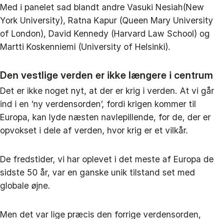
Med i panelet sad blandt andre Vasuki Nesiah(New
York University), Ratna Kapur (Queen Mary University
of London), David Kennedy (Harvard Law School) og
Martti Koskenniemi (University of Helsinki).
Den vestlige verden er ikke længere i centrum
Det er ikke noget nyt, at der er krig i verden. At vi går
ind i en ’ny verdensorden’, fordi krigen kommer til
Europa, kan lyde næsten navlepillende, for de, der er
opvokset i dele af verden, hvor krig er et vilkår.
De fredstider, vi har oplevet i det meste af Europa de
sidste 50 år, var en ganske unik tilstand set med
globale øjne.
Men det var lige præcis den forrige verdensorden,