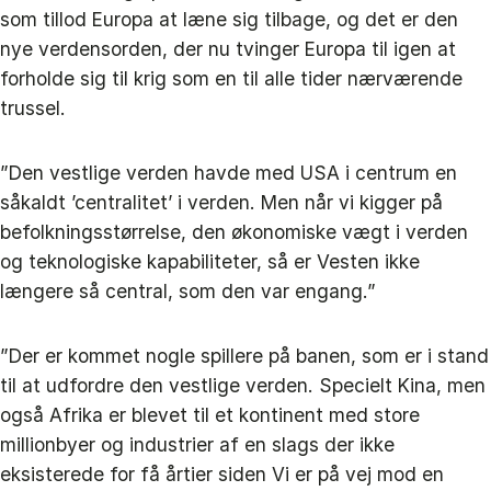
som tillod Europa at læne sig tilbage, og det er den
nye verdensorden, der nu tvinger Europa til igen at
forholde sig til krig som en til alle tider nærværende
trussel.
”Den vestlige verden havde med USA i centrum en
såkaldt ’centralitet’ i verden. Men når vi kigger på
befolkningsstørrelse, den økonomiske vægt i verden
og teknologiske kapabiliteter, så er Vesten ikke
længere så central, som den var engang.”
”Der er kommet nogle spillere på banen, som er i stand
til at udfordre den vestlige verden. Specielt Kina, men
også Afrika er blevet til et kontinent med store
millionbyer og industrier af en slags der ikke
eksisterede for få årtier siden Vi er på vej mod en