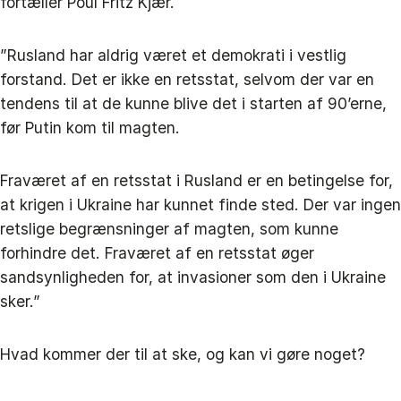
fortæller Poul Fritz Kjær.
”Rusland har aldrig været et demokrati i vestlig
forstand. Det er ikke en retsstat, selvom der var en
tendens til at de kunne blive det i starten af 90’erne,
før Putin kom til magten.
Fraværet af en retsstat i Rusland er en betingelse for,
at krigen i Ukraine har kunnet finde sted. Der var ingen
retslige begrænsninger af magten, som kunne
forhindre det. Fraværet af en retsstat øger
sandsynligheden for, at invasioner som den i Ukraine
sker.”
Hvad kommer der til at ske, og kan vi gøre noget?