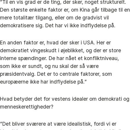
”Til en vis grad er de ting, der sker, noget strukturelt.
Den største enkelte faktor er, om Kina går tilbage til en
mere totalitær tilgang, eller om de gradvist vil
demokratisere sig. Det har vi ikke indflydelse på.
En anden faktor er, hvad der sker i USA. Her er
demokratiet vingeskudt i øjeblikket, og der er store
interne spændinger. De har nået et konfliktniveau,
som ikke er sundt, og nu skal der så være
præsidentvalg. Det er to centrale faktorer, som
europæerne ikke har indflydelse på.”
Hvad betyder det for vestens idealer om demokrati og
menneskerettigheder?
”Det bliver sværere at være idealistisk, fordi vi er