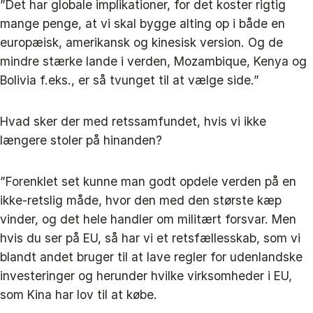
”Det har globale implikationer, for det koster rigtig
mange penge, at vi skal bygge alting op i både en
europæisk, amerikansk og kinesisk version. Og de
mindre stærke lande i verden, Mozambique, Kenya og
Bolivia f.eks., er så tvunget til at vælge side.”
Hvad sker der med retssamfundet, hvis vi ikke
længere stoler på hinanden?
”Forenklet set kunne man godt opdele verden på en
ikke-retslig måde, hvor den med den største kæp
vinder, og det hele handler om militært forsvar. Men
hvis du ser på EU, så har vi et retsfællesskab, som vi
blandt andet bruger til at lave regler for udenlandske
investeringer og herunder hvilke virksomheder i EU,
som Kina har lov til at købe.