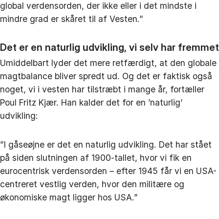
global verdensorden, der ikke eller i det mindste i
mindre grad er skåret til af Vesten.”
Det er en naturlig udvikling, vi selv har fremmet
Umiddelbart lyder det mere retfærdigt, at den globale
magtbalance bliver spredt ud. Og det er faktisk også
noget, vi i vesten har tilstræbt i mange år, fortæller
Poul Fritz Kjær. Han kalder det for en ’naturlig’
udvikling:
”I gåseøjne er det en naturlig udvikling. Det har stået
på siden slutningen af 1900-tallet, hvor vi fik en
eurocentrisk verdensorden – efter 1945 får vi en USA-
centreret vestlig verden, hvor den militære og
økonomiske magt ligger hos USA.”