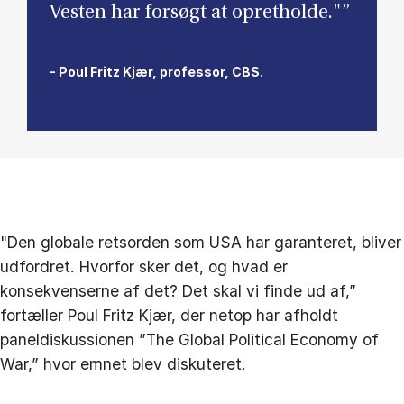
Vesten har forsøgt at opretholde."”
- Poul Fritz Kjær, professor, CBS.
"Den globale retsorden som USA har garanteret, bliver
udfordret. Hvorfor sker det, og hvad er
konsekvenserne af det? Det skal vi finde ud af,”
fortæller Poul Fritz Kjær, der netop har afholdt
paneldiskussionen ”The Global Political Economy of
War,” hvor emnet blev diskuteret.