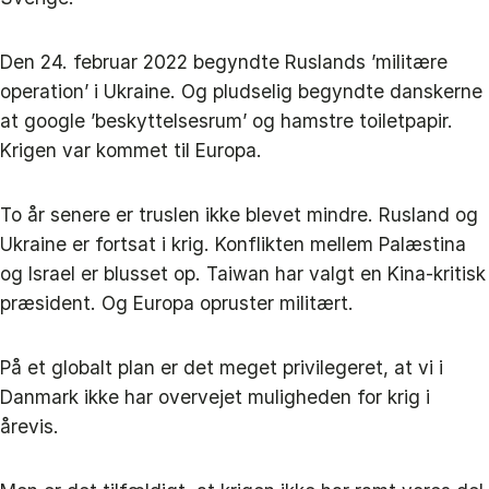
Den 24. februar 2022 begyndte Ruslands ’militære
operation’ i Ukraine. Og pludselig begyndte danskerne
at google ’beskyttelsesrum’ og hamstre toiletpapir.
Krigen var kommet til Europa.
To år senere er truslen ikke blevet mindre. Rusland og
Ukraine er fortsat i krig. Konflikten mellem Palæstina
og Israel er blusset op. Taiwan har valgt en Kina-kritisk
præsident. Og Europa opruster militært.
På et globalt plan er det meget privilegeret, at vi i
Danmark ikke har overvejet muligheden for krig i
årevis.