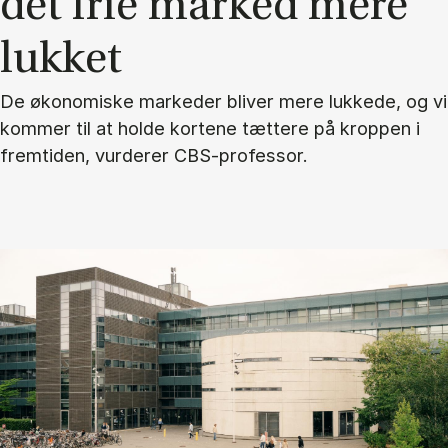
det frie mar­ked mere
luk­ket
De økonomiske markeder bliver mere lukkede, og vi
kommer til at holde kortene tættere på kroppen i
fremtiden, vurderer CBS-professor.