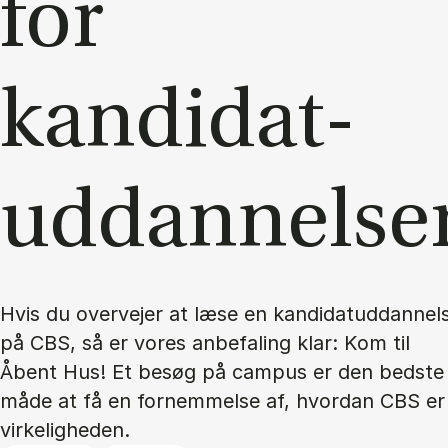
for
kandidat­
uddannelse
Hvis du overvejer at læse en kandidatuddannel
på CBS, så er vores anbefaling klar: Kom til
Åbent Hus! Et besøg på campus er den bedste
måde at få en fornemmelse af, hvordan CBS er 
virkeligheden.