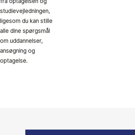
fra optagelsen og
studievejledningen,
ligesom du kan stille
alle dine spørgsmål
om uddannelser,
ansøgning og
optagelse.