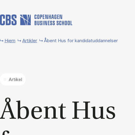
Gå til hovedindhold
Hjem
Artikler
Åbent Hus for kandidatuddannelser
Artikel
Åbent Hus