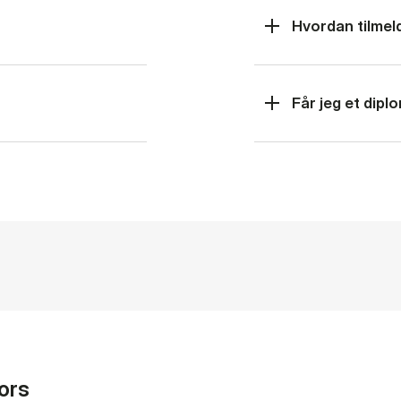
Hvordan tilmel
Får jeg et dipl
ors