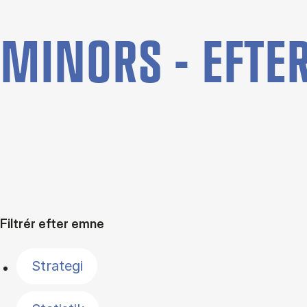
MINORS - EFTE
Filtrér efter emne
Strategi