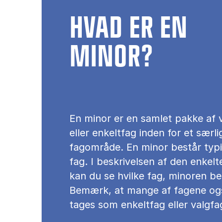
HVAD ER EN
MINOR?
En minor er en samlet pakke af 
eller enkeltfag inden for et særli
fagområde. En minor består typi
fag. I beskrivelsen af den enkelt
kan du se hvilke fag, minoren be
Bemærk, at mange af fagene og
tages som enkeltfag eller valgfa