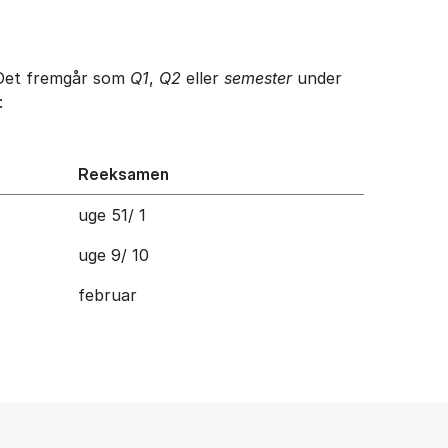
 Det fremgår som
Q1
,
Q2
eller
semester
under
:
Reeksamen
uge 51/ 1
uge 9/ 10
februar