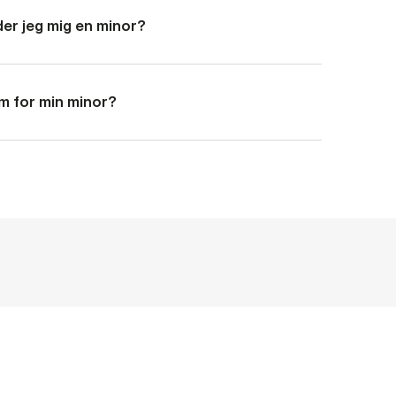
der jeg mig en minor?
om for min minor?