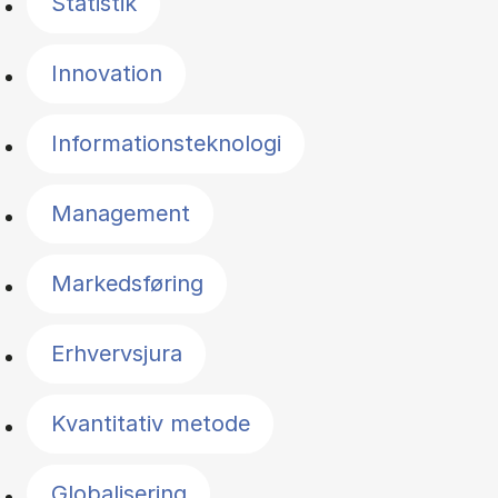
Statistik
Innovation
Informationsteknologi
Management
Markedsføring
Erhvervsjura
Kvantitativ metode
Globalisering