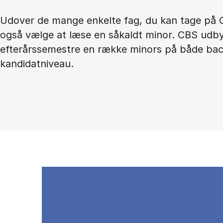
Udover de mange enkelte fag, du kan tage på 
også vælge at læse en såkaldt minor. CBS udby
efterårssemestre en række minors på både bac
kandidatniveau.