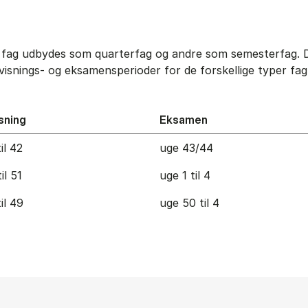
le fag udbydes som quarterfag og andre som semesterfag.
visnings- og eksamensperioder for de forskellige typer fag
sning
Eksamen
il 42
uge 43/44
il 51
uge 1 til 4
il 49
uge 50 til 4