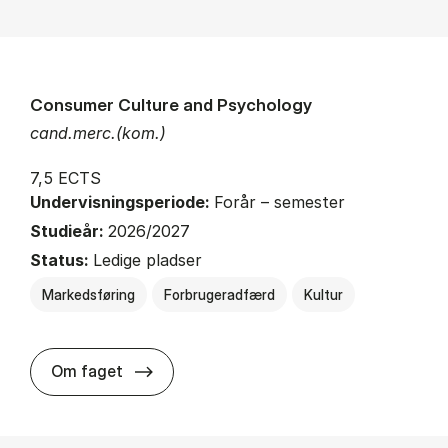
Consumer Culture and Psychology
cand.merc.(kom.)
7,5 ECTS
Undervisningsperiode:
Forår – semester
Studieår:
2026/2027
Status:
Ledige pladser
Markedsføring
Forbrugeradfærd
Kultur
about
Om faget