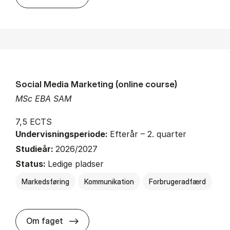
Social Media Marketing (online course)
MSc EBA SAM
7,5 ECTS
Undervisningsperiode:
Efterår – 2. quarter
Studieår:
2026/2027
Status:
Ledige pladser
Markedsføring
Kommunikation
Forbrugeradfærd
about
Om faget