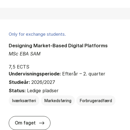
Only for exchange students.
Designing Market-Based Digital Platforms
MSc EBA SAM
7,5 ECTS
Undervisningsperiode:
Efterår – 2. quarter
Studieår:
2026/2027
Status:
Ledige pladser
Iværksætteri
Markedsføring
Forbrugeradfærd
about
Om faget