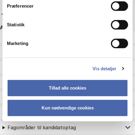
Præferencer
Nulstil
Statistik
Andre filtre
ECTS
Marketing
Sprog
Type
Vis detaljer
Undervisningsperiode
Tillad alle cookies
Undervisningsform
Kun nødvendige cookies
Status
Fagområder til kandidatoptag