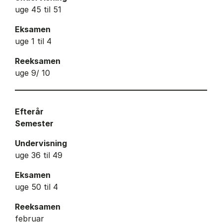
uge 45 til 51
Eksamen
uge 1 til 4
Reeksamen
uge 9/ 10
Efterår
Semester
Undervisning
uge 36 til 49
Eksamen
uge 50 til 4
Reeksamen
februar