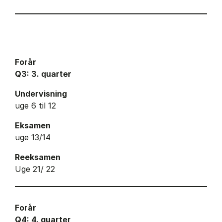
Forår
Q3: 3. quarter
Undervisning
uge 6 til 12
Eksamen
uge 13/14
Reeksamen
Uge 21/ 22
Forår
Q4: 4. quarter