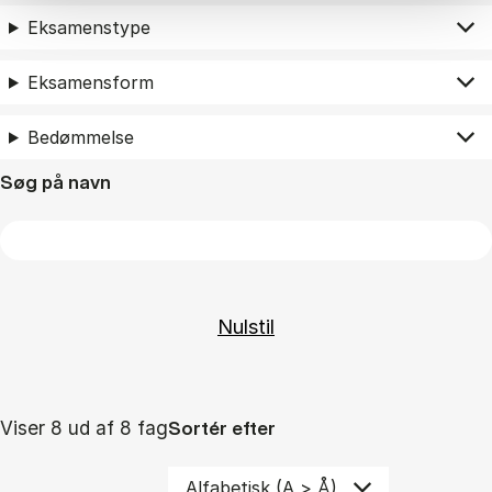
Eksamenstype
Eksamensform
Bedømmelse
Søg på navn
Viser 8 ud af 8 fag
Sortér efter