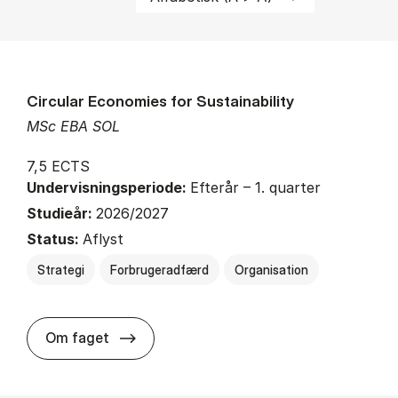
Circular Economies for Sustainability
MSc EBA SOL
7,5 ECTS
Undervisningsperiode:
Efterår – 1. quarter
Studieår:
2026/2027
Status:
Aflyst
Strategi
Forbrugeradfærd
Organisation
about
Om faget