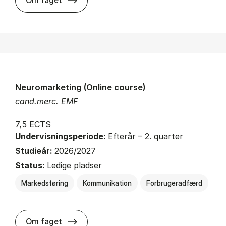
Om faget
Neuromarketing (Online course)
cand.merc. EMF
7,5 ECTS
Undervisningsperiode:
Efterår – 2. quarter
Studieår:
2026/2027
Status:
Ledige pladser
Markedsføring
Kommunikation
Forbrugeradfærd
about
Om faget