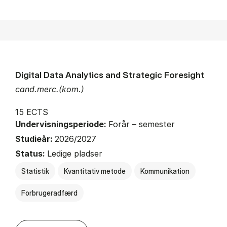
Digital Data Analytics and Strategic Foresight
cand.merc.(kom.)
15 ECTS
Undervisningsperiode:
Forår – semester
Studieår:
2026/2027
Status:
Ledige pladser
Statistik
Kvantitativ metode
Kommunikation
Forbrugeradfærd