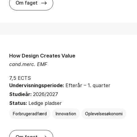
about
Om faget
How Design Creates Value
cand.merc. EMF
7,5 ECTS
Undervisningsperiode:
Efterår – 1. quarter
Studieår:
2026/2027
Status:
Ledige pladser
Forbrugeradfærd
Innovation
Oplevelsesøkonomi
about