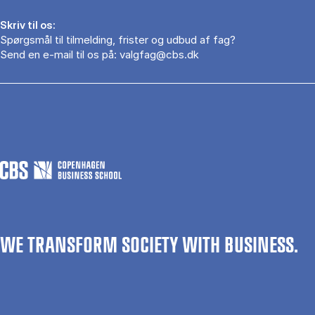
Skriv til os:
Spørgsmål til tilmelding, frister og udbud af fag?
Send en e-mail til os på:
valgfag@cbs.dk
WE TRANSFORM SOCIETY WITH BUSINESS.