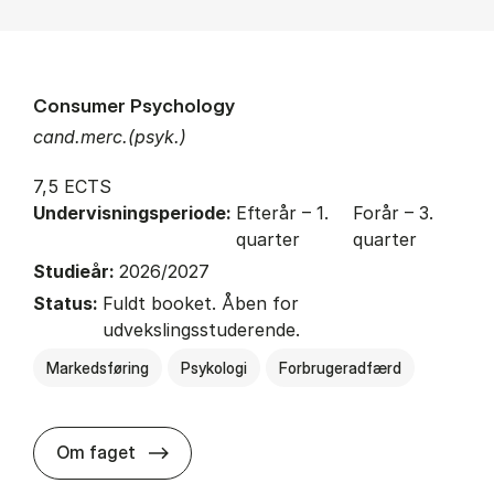
Consumer Psychology
cand.merc.(psyk.)
7,5 ECTS
Undervisningsperiode:
Efterår – 1.
Forår – 3.
quarter
quarter
Studieår:
2026/2027
Status:
Fuldt booket. Åben for
udvekslingsstuderende.
Markedsføring
Psykologi
Forbrugeradfærd
about
Om faget