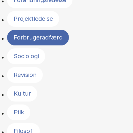
Forandringsledelse
Projektledelse
Forbrugeradfærd
Sociologi
Revision
Kultur
Etik
Filosofi