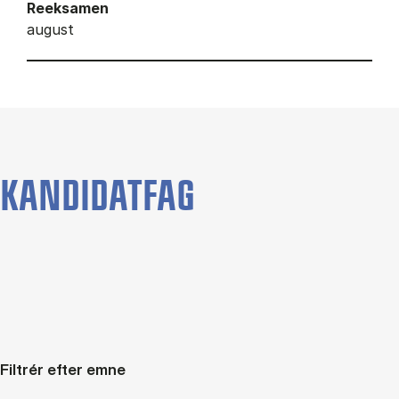
Reeksamen
august
KANDIDATFAG
Filtrér efter emne